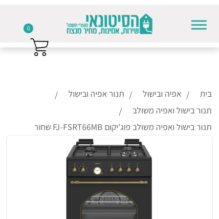
0
Skip to conten
בית
אפיה ובישול
תנור אפיה ובישול
תנור בישול ואפיה משולב
תנור בישול ואפיה משולב פוג'יקום FJ-FSRT66MB שחור