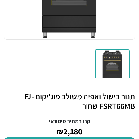
תנור בישול ואפיה משולב פוג'יקום FJ-
FSRT66MB שחור
קנו במחיר סיטונאי
₪2,180