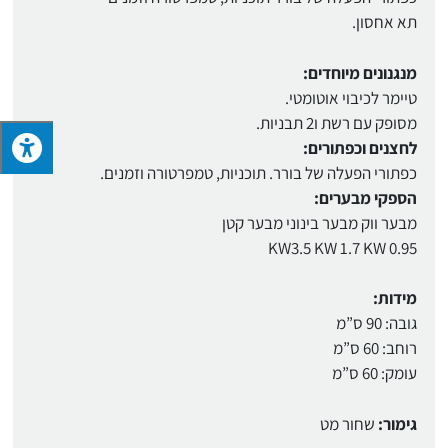
תא אחסון.
מנגנונים מיוחדים:
טיימר לכיבוי אוטומטי.
מסופק עם רשת ו2 תבניות.
לחצנים וכפתורים:
כפתורי הפעלה של בורר. תוכניות, טמפרטורה וזמנים.
הספקי מבערים:
מבער ווק מבער בינוני מבער קטן
KW3.5 KW 1.7 KW 0.95
מידות:
גובה: 90 ס”מ
רוחב: 60 ס”מ
עומק: 60 ס”מ
גימור:
שחור מט