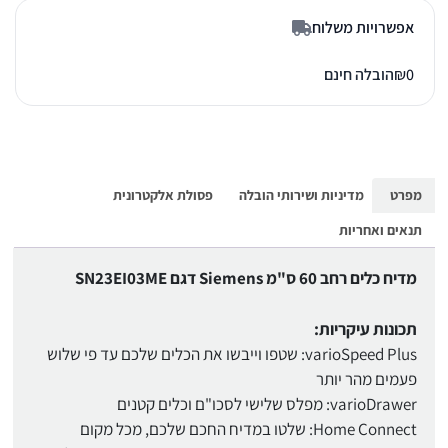
אפשרויות משלוח
0
₪
הובלה חינם
מפרט
מדיניות ושירותי הובלה
פסולת אלקטרונית
תנאים ואחריות
מדיח כלים רחב 60 ס"מ Siemens דגם SN23EI03ME
תכונות עיקריות:
varioSpeed Plus: שטפו וייבשו את הכלים שלכם עד פי שלוש
פעמים מהר יותר
varioDrawer: מפלס שלישי לסכו"ם וכלים קטנים
Home Connect: שלטו במדיח החכם שלכם, מכל מקום