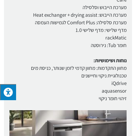
מערכת הייבוש וסלסילה
מערכת הייבוש: Heat exchanger + drying assist
מערכת סלסילה: Comfort Plus לגמישות העמסה
מדף שלישי: מדף שלישי 1.0
rackMatic
חומר Tub: נירוסטה
נוחות ושימושיות:
מחוון התקדמות: מחוון קדמי לזמן שנותר, כניסת מים
טכנולוגיית ניקוי וחיישנים
iQdrive
aquasensor
זיהוי חומר ניקוי