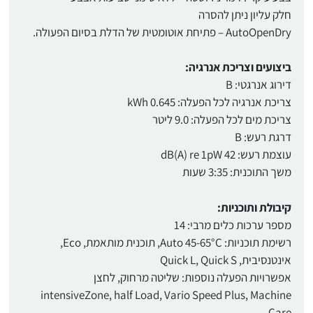
חלק עליון ניתן להסרה
AutoOpenDry – פתיחת אוטומטית של הדלת בסיום הפעולה.
ביצועים וצריכת אנרגיה:
דירוג אנרגטי: B
צריכת אנרגיה לכל הפעלה: 0.645 kWh
צריכת מים לכל הפעלה: 9.0 ליטר
דרגת רעש: B
עוצמת רעש: 42 dB(A) re 1pW
משך התוכנית: 3:35 שעות
קיבולת ותוכניות:
מספר ערכות כלים מרבי: 14
רשימת תוכניות: Auto 45-65°C, תוכנית מותאמת, Eco,
אינטנסיבית, Quick L, Quick S
אפשרויות הפעלה נוספות: שליטה מרחוק, לחצן
intensiveZone, half Load, Vario Speed Plus, Machine
Care