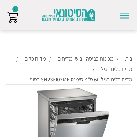
0
Skip to conten
בית
מכונות כביסה ייבוש ומדיחים
מדיח כלים
מדיח כלים רגיל
מדיח כלים רגיל 60 ס"מ סימנס SN23EI03ME כסוף