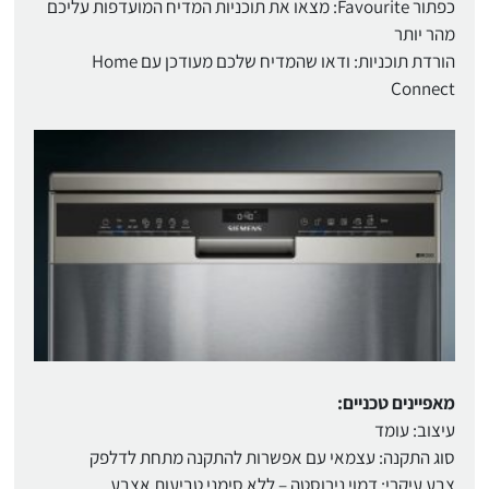
כפתור Favourite: מצאו את תוכניות המדיח המועדפות עליכם
מהר יותר
הורדת תוכניות: ודאו שהמדיח שלכם מעודכן עם Home
Connect
מאפיינים טכניים:
עיצוב: עומד
סוג התקנה: עצמאי עם אפשרות להתקנה מתחת לדלפק
צבע עיקרי: דמוי נירוסטה – ללא סימני טביעות אצבע