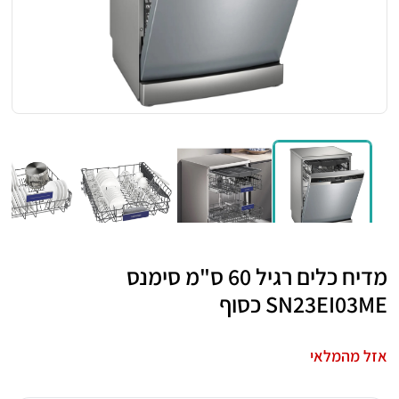
מדיח כלים רגיל 60 ס"מ סימנס
SN23EI03ME כסוף
אזל מהמלאי