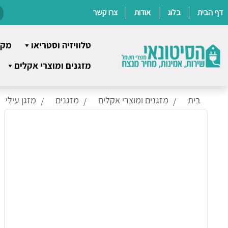
דף הבית
בלוג
אודות
צרו קשר
טלוויזיה וסטריאו
מקר
Ski
מזגנים ומוצרי אקלים
t
conten
בית
מזגנים ומוצרי אקלים
מזגנים
מזגן עילי