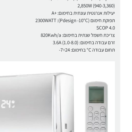
(940-3,360) 2,850W
יעילות אנרגטית עונתית בחימום: +A
תפוקת חימום 2300WATT :(Pdesign -10°C)
4.0 SCOP
צריכת חשמל שנתית בחימום: 820Kwh/a
זרם עבודה בחימום: (1.0-8.0) 3.6A
תחום עבודה C° בחימום: 24÷7-