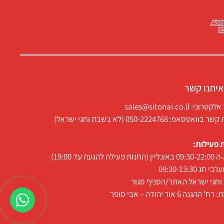
איתנו קשר
ני: sales@sitonai.co.il
וואטסאפ: 050-2224768 (לא בשבת וחגי ישראל)
 פעילות:
 פעילה להגעה עד 19:00)
י חג 09:30-13:30
חגי ישראל האתר/הסניף סגור
 ההגנה 6 אור יהודה – אבי סופר