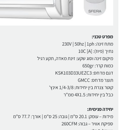
מפרט טכני:
מתח זינה: 230V | 50hz | 1ph
נתיך (פיוז): 10C [A]
מיקום זינה וסוג שקע: זינת מאדה, תקע רגיל
כמות קרר: 650gr
דגם מדחס: KSK103D33UEZC3
תוצר מדחס: GMCC
קוטר צנרת בין יחידות: 1/4-3/8 אינץ'
כבל בין יחידות: 4X1.5 ממ"ר
יחידה פנימית:
מידות – עומק: 20.1 ס"מ | גובה: 25 ס"מ | אורך: 77.7 ס"מ
ספיקת אוויר – גבוה: 260CFM