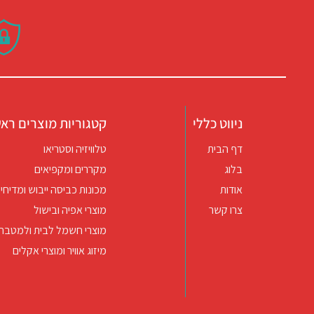
ניווט כללי
קטגוריות מוצרים ראש
דף הבית
טלוויזיה וסטריאו
בלוג
מקררים ומקפיאים
אודות
מכונות כביסה ייבוש ומדיחי 
צרו קשר
מוצרי אפיה ובישול
מוצרי חשמל לבית ולמטבח
מיזוג אוויר ומוצרי אקלים