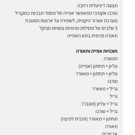
תצוגה דיגיטלית רחבה
טורבו אקטיבי המאפשר אפייה של מספר תבניות במקביל
מערכת אוורור היקפית, לשמירה על ארונות המטבח
5 שלבים של מסילות פנימיות עשויות מניקל
תאורה פנימית בתא האפייה
תוכניות אפייה ותאורה
הפשרה
עליון + תחתון (אפייה)
עליון + תחתון + מאוורר
טורבו
גריל + מאוורר
גריל
גריל + עליון (מוגבר)
גריל + טורבו
תחתון + מאוורר (תכנית לפיצה)
תאורה
אביזרים