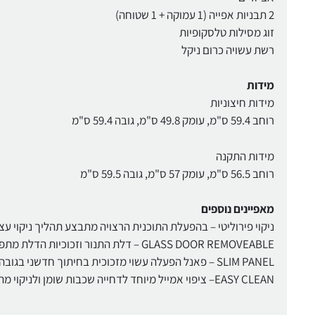
2 תבניות אפייה (1 עמוקה + 1 שטוחה)
זוג מסילות טלסקופיות
רשת עשויה כרום ניקל
מידות
מידות חיצוניות
רוחב 59.4 ס"מ, עומק 49.8 ס"מ, גובה 59.4 ס"מ
מידות התקנה
רוחב 56.5 ס"מ, עומק 57 ס"מ, גובה 59.5 ס"מ
מאפיינים נוספים
ניקוי פירוליטי – בהפעלת התוכנית הרצויה מתבצע תהליך ניקוי ע
GLASS DOOR REMOVEABLE – דלת התנור וזכוכיות הדלת מתפרקות לניקוי קל ויסודי.
SLIM PANEL – פאנל הפעלה עשוי מזכוכית בחיתוך חדשני בגובה 96 מ"מ.
EASY CLEAN– ציפוי אמייל מיוחד לדחייה שכבות שומן ולניקוי מהיר.