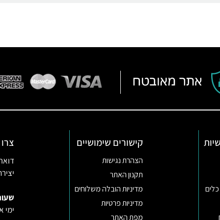
יות
קישורים שימושיים
צרו 
דואר אלקטרו
הצהרת נגישות
יצירת קשר ב
תקנון האתר
כלים
מדיניות הובלה משלוחים
שעות
מדיניות פרטיות
ימי א-ה 09:30-22:00 באונליין (החנות
מפת האתר