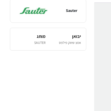
Sauter
יבואן
מותג
אמצ שיווק פילפס
SAUTER