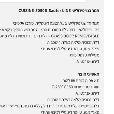
תנור בנוי פירוליטי CUISINE-5050B Sauter LINE
תנור חדשני פירוליטי בעל תצוגה דיגיטלית וטורבו אקטיבי
ניקוי פירוליטי – בהפעלת התוכנית הרצויה מתבצע תהליך ניקוי ע
GLASS DOOR REMOVEABLE – דלת התנור וזכוכיות הדלת מתפרקות לניקוי קל ויסודי
דלת זכוכית מלאה בעלת 4 שכבות
פאנל מגע, טיימר דיגיטלי לכיבוי עתידי
מסילות טלסקופיות
דירוג אנרגטי A
מאפייני מוצר
תא אפיה בנפח 66 ליטר
טווח טמפרטורות 50˚C-250˚C
דירוג אנרגטי: A
דלת זכוכית מלאה בעלת 4 שכבות
דלת פנימית בעלת משטח זכוכית חלק ללא ברגים, המאפשר ניקוי
פאנל מגע, טיימר דיגיטלי לכיבוי עתידי