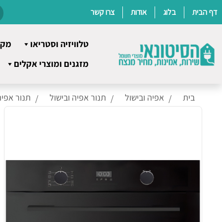
דף הבית
בלוג
אודות
צרו קשר
טלוויזיה וסטריאו
מקר
Ski
מזגנים ומוצרי אקלים
t
conten
בית
אפיה ובישול
תנור אפיה ובישול
תנור אפיה