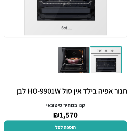
תנור אפיה בילד אין סול HO-9901W לבן
קנו במחיר סיטונאי
₪1,570
הוספה לסל