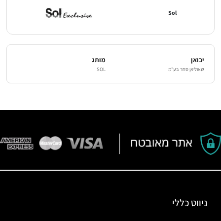
Sol
יבואן
מותג
שאוליאן סחר בע"מ
SOL
ניווט כללי