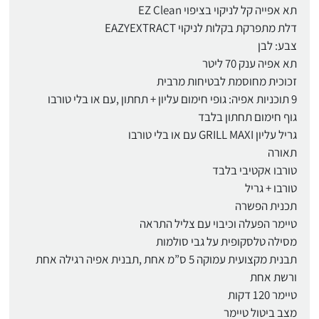
תא אפייה קל לניקוי בציפוי EZ Clean
דלת מתפרקת בקלות לניקוי EAZYEXTRACT
צבע: לבן
תא אפיה ענק 70 ליטר
זכוכית מחוסמת לבטיחות מרבית
9 תוכניות אפיה: גופי חימום עליון + תחתון ,עם או בלי טורבו
גוף חימום תחתון בלבד
גריל עליון GRILL MAXI עם או בלי טורבו
תאורה
טורבו אקטיבי בלבד
טורבו + גריל
תכנית הפשרה
טיימר הפעלה וכיבוי עם צליל התראה
מסילה טלסקופית על גבי סולמות
תבנית מקצועית עמוקה 5 ס”מ אחת ,תבנית אפיה רגילה אחת
ורשת אחת
טיימר 120 דקות
מצב ביטול טיימר