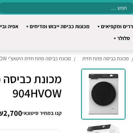
Search
for:
רים ומקפיאים
מכונות כביסה ייבוש ומדיחים
אפיה ובי
סלולר
מכונת כביסה פתח חזית
מכונת כביסה פתח חזית היטאצ'י BD-904HVOW
904HVOW
₪2,700
קנו במחיר סיטונאי