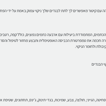
 כביסה בטמפרטורה גבוהה עם קיטור מאפשרים לך לתת לבגדים שלך ניקוי עמוק באמת על ידי הפ
תמים, המתמודדת ביעילות עם ארבעה כתמים נפוצים, כולל קפה, רטבים
רה חכמה את טמפרטורת הכביסה האופטימלית ותבצע מחזור לטיפול והסר
ולת ולחומר הניקוי.
י הבגדים
חיטה, הגייני, חולצה, צבע, שמיכות, בגדי תינוק, ג'ינס, תחתונים, שטיפת א