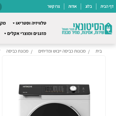
דף הבית
בלוג
אודות
צרו קשר
טלוויזיה וסטריאו
מקר
Ski
מזגנים ומוצרי אקלים
t
conten
בית
מכונות כביסה ייבוש ומדיחים
מכונת כביסה