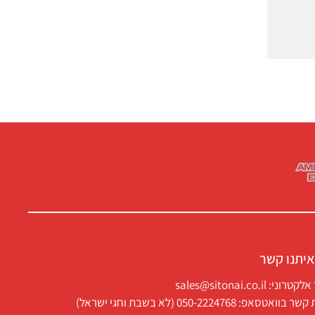
איתנו קשר
ני: sales@sitonai.co.il
וואטסאפ: 050-2224768 (לא בשבת וחגי ישראל)