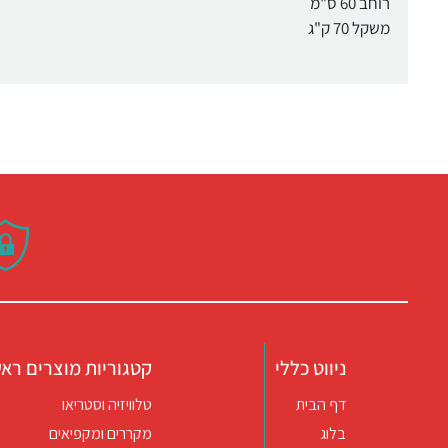
רוחב 60 ס"מ
משקל 70 ק"ג
ניווט כללי
קטגוריות מוצרים ראש
דף הבית
טלוויזיה וסטריאו
בלוג
מקררים ומקפיאים