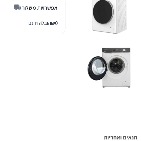
אפשרויות משלוח
0
₪
הובלה חינם
תנאים ואחריות