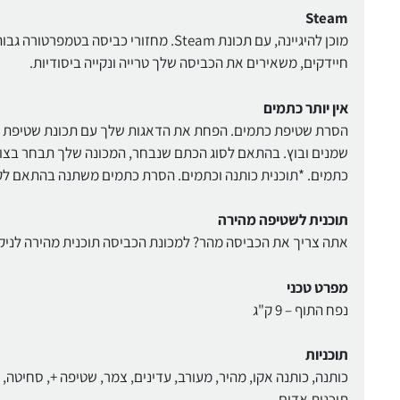
Steam
מוכן להיגיינה, עם תכונת Steam. מחזורי
חיידקים, משאירים את הכביסה שלך טרייה ונקייה ביסודיות.
אין יותר כתמים
הסרת שטיפת כתמים. הפחת את הדאגות שלך עם תכונת שטיפת הכ
שמנים ובוץ. בהתאם לסוג הכתם שנבחר, המכונה שלך תבחר בצו
כתמים. *תוכנית כותנה וכתמים. הסרת כתמים משתנה בהתאם לקיב
תוכנית לשטיפה מהירה
אתה צריך את הכביסה מהר? למכונת הכביסה תוכנית מהירה לניקו
מפרט טכני
נפח התוף – 9 ק"ג
תוכניות
כותנה, כותנה אקו, מהיר, מעורב, עדינים, צמר, שטיפה +, סחיטה, ס
תוכנית אדים