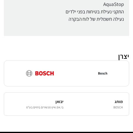
AquaStop
התקני נעילת בטיחות בפני ילדים
נעילה חשמלית של לוח הבקרה
יצרן
Bosch
מותג
יבואן
BOSCH
בי.אס.אייץ מכשירים ביתיים בע"מ