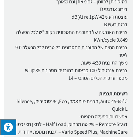
בסיס ניתן לכוונון – גם מאוזן וגם מאונך
דירוג אנרגטי D
עוצמת רעש 42 dB(A) re 1pW
דרגת רעש B
צריכת האנרגיה של התוכנית החסכונית בקווט"ש לכל הפעלה
0.849 kWh/cycle
צריכת המים של התוכנית החסכונית בליטרים לכל הפעלה 9.0
ליטר
משך התוכנית 4:30 שעות
צריכת אנרגיה ל-100 כביסות בתוכנית חסכונית 85 קו"ש
מספר ערכות הכלים המרבי – 14
רשימת תכניות
Auto 45-65°C, תכנית מותאמת, Eco, אינטנסיבית, Silence,
Quick L
אפשרויות הפעלה נוספות:
Remote Start – שליטה מרחוק, Half Load – לחצן חצי כמות,
Vario Speed Plus, MachineCare – תכנית נוספת ייחודית