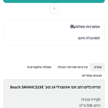
כמות של מדיח כלים חצי אינטגרלי בוש CS19E
אפשרויות משלוח
0
₪
הובלה חינם
מפרט
מדיניות ושירותי הובלה
פסולת אלקטרונית
תנאים ואחריות
מדיח כלים רחב חצי אינטגרלי 14 מע’ Bosch SMI4HCS19E
סקירה טכנית
רוחב 598 מ"מ