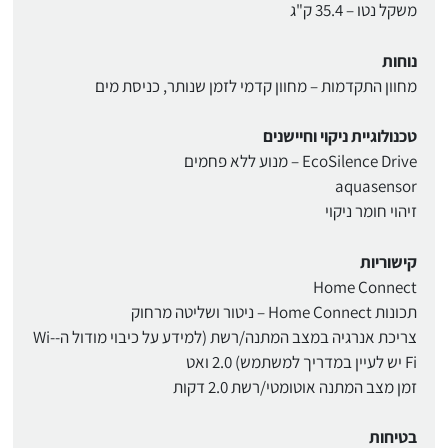
משקל נטו – 35.4 ק"ג
נוחות
מחוון התקדמות – מחוון קדמי לזמן שנותר, כניסת מים
טכנולוגיית ניקוי וחיישנים
EcoSilence Drive – מנוע ללא פחמים
aquasensor
זיהוי חומר ניקוי
קישוריות
Home Connect
תכונות Home Connect – ניטור ושליטה מרחוק
צריכת אנרגיה במצב המתנה/רשת (למידע על כיבוי מודול ה-Wi-
Fi יש לעיין במדריך למשתמש) 2.0 ואט
זמן מצב המתנה אוטומטי/רשת 2.0 דקות
בטיחות