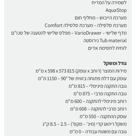
לשמירה על המדיח
AquaStop
מערכת הייבוש – מחליף חום
מערכת סלסילה – מערכת סלסילה Comfort
מדף שלישי – VarioDrawer – מפלס שלישי להטענה של סכו"ם
Tub material נירוסטה
לוחית לחסימת אדים
גודל ומשקל
מידות המוצר (רוחב x עומק) 815 x 598 x 573 מ"מ
עומק עם דלת פתוחה בזווית של 90° – 1150 מ"מ
גובה התקנה מינימלי – 815 מ"מ
גובה התקנה מרבי – 875 מ"מ
רוחב מינימלי להתקנה – 600 מ"מ
רוחב מרבי להתקנה – 608 מ"מ
עומק ההתקנה – 550 מ"מ
משקל ריהוט קדי (מינ' – מקס') – 2.5 – 8.5 ק"ג
גובה עם משטח עבודה – 0 מ"מ