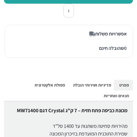
כמות של מכונת כביסה פתח חזית קריסטל
אפשרויות משלוח
0
₪
הובלה חינם
מפרט
מדיניות ושירותי הובלה
פסולת אלקטרונית
תנאים ואחריות
מכונת כביסה פתח חזית – 7 ק"ג Crystal דגם MW71400
מהירויות סחיטה משתנות עד 1400 סל"ד
שמירת התוכנית המועדפת בזיכרון המכונה