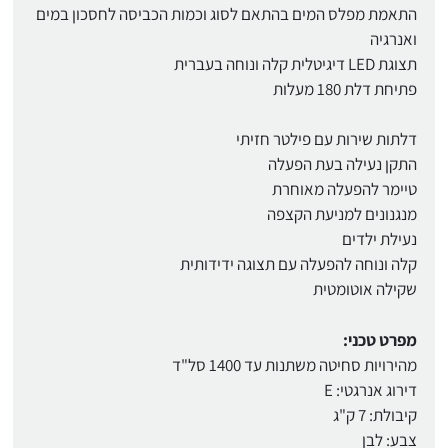
התאמת מפלס המים בהתאם לסוג וכמות הכביסה לחסכון במים
ואנרגיה
תצוגת LED דיגיטלית קלה ונוחה בעברית
פתיחת דלת 180 מעלות
דלתות שירות עם פילטר חזיתי
התקן נעילה בעת הפעלה
טיימר להפעלה מאוחרת
מנגנונים למניעת הקצפה
נעילת ילדים
קלה ונוחה להפעלה עם תצוגה ידידותית
שקילה אוטומטית
מפרט טכני:
מהירויות סחיטה משתנות עד 1400 סל"ד
דירוג אנרגטי: E
קיבולת: 7 ק"ג
צבע: לבן