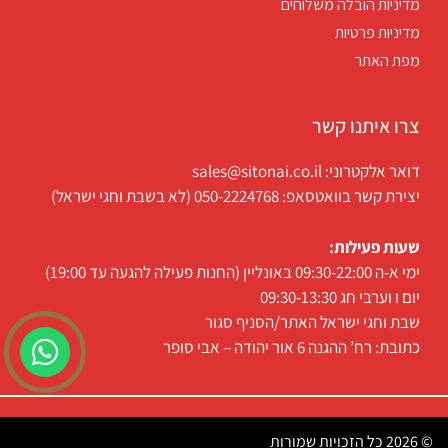
מדיניות הובלה משלוחים
מדיניות פרטיות
מפת האתר
צרו איתנו קשר
דואר אלקטרוני: sales@sitonai.co.il
יצירת קשר בוואטסאפ: 050-2224768 (לא בשבת וחגי ישראל)
שעות פעילות:
ימי א-ה 09:30-22:00 באונליין (החנות פעילה להגעה עד 19:00)
יום ו וערבי חג 09:30-13:30
שבת וחגי ישראל האתר/הסניף סגור
כתובת: רח’ ההגנה 6 אור יהודה – אבי סופר
© 2026 כל הזכויות שמורות