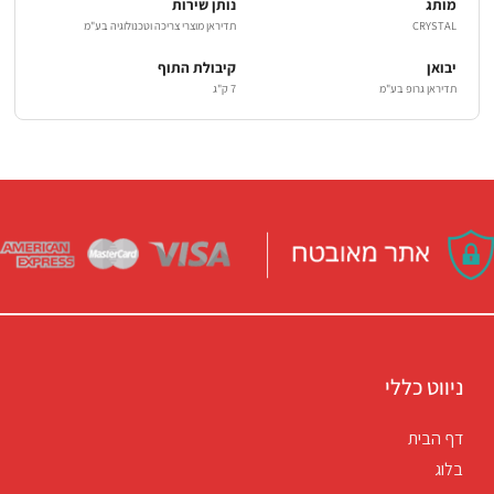
מותג
נותן שירות
CRYSTAL
תדיראן מוצרי צריכה וטכנולוגיה בע"מ
יבואן
קיבולת התוף
תדיראן גרופ בע"מ
7 ק"ג
ניווט כללי
דף הבית
בלוג