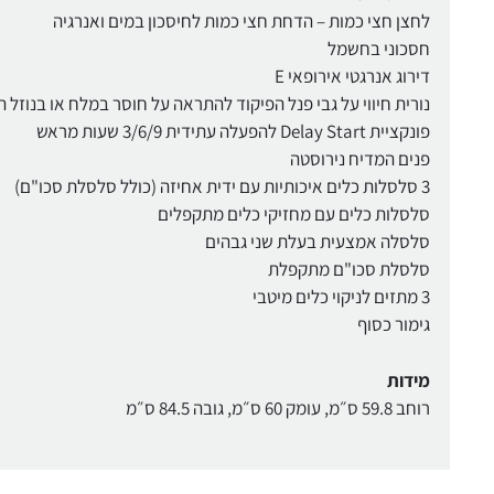
לחצן חצי כמות – הדחת חצי כמות לחיסכון במים ואנרגיה
חסכוני בחשמל
דירוג אנרגטי אירופאי E
נורית חיווי על גבי פנל הפיקוד להתראה על חוסר במלח או בנוזל 
פונקציית Delay Start להפעלה עתידית 3/6/9 שעות מראש
פנים המדיח נירוסטה
3 סלסלות כלים איכותיות עם ידית אחיזה (כולל סלסלת סכו"ם)
סלסלות כלים עם מחזיקי כלים מתקפלים
סלסלה אמצעית בעלת שני גבהים
סלסלת סכו"ם מתקפלת
3 מתזים לניקוי כלים מיטבי
גימור כסוף
מידות
רוחב 59.8 ס״מ, עומק 60 ס״מ, גובה 84.5 ס״מ