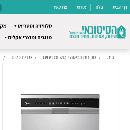
דף הבית
בלוג
אודות
צרו קשר
טלוויזיה וסטריאו
מקר
Ski
מזגנים ומוצרי אקלים
t
conten
בית
מכונות כביסה ייבוש ומדיחים
מדיח כלים
מ