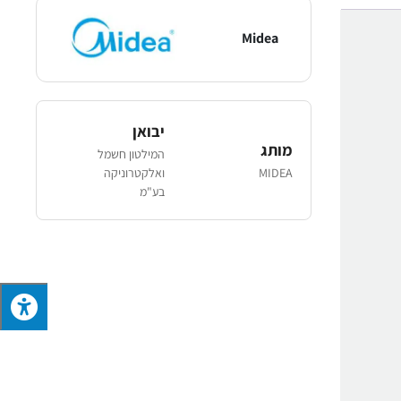
Midea
יבואן
מותג
המילטון חשמל
MIDEA
ואלקטרוניקה
בע"מ