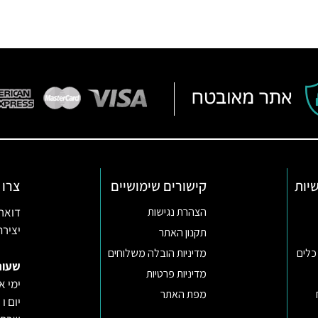
יות
קישורים שימושיים
צרו 
דואר אלקטרו
הצהרת נגישות
יצירת קשר ב
תקנון האתר
כלים
מדיניות הובלה משלוחים
שעות
מדיניות פרטיות
ימי א-ה 09:30-22:00 באונליין (החנות
מפת האתר
יום ו וערב