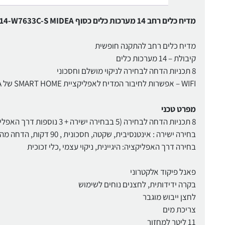
מדיח כלים רחב 14 מערכות כלים כסוף WQP14-W7633C-S MIDEA
מדיח כלים רחב להתקנה חופשית
קיבולת – 14 מערכות כלים
8 תכניות הדחה לבחירה לניקוי מושלם וחסכוני
WIFI – אפשרות לחיבור המדיח לאפליקציית SMART HOME של MIDEA
מפרט טכני
8 תכניות הדחה לבחירה (5 בבחירה ישירה + 3 נוספות דרך האפליקציה) –
בחירה ישירה : אינטנסיבית, שקטה, חסכונית , 90 דקות, הדחה מהירה
בחירה דרך האפליקציה: היגיינית, ניקוי עצמי ,כלי זכוכית
פאנל פיקוד אלקטרוני
בקרה ידידותית, לחצנים נוחים לשימוש
לחצן ייבוש מוגבר
צריכת מים
11 ליטר למחזור