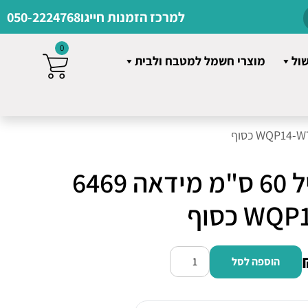
למרכז הזמנות חייגו
050-2224768
0
שול
מוצרי חשמל למטבח ולבית
מדיח כלים רגיל 60 ס"מ מידאה 6469
 כסוף
הוספה לסל
כמות
של
מדיח