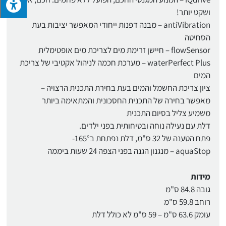
ושקט יותר!
antiVibration – מבנה דפנות ייחודי המאפשר יציבות בעת
הסחיטה
flowSensor – חיישן זרימת מים לצריכת מים אופטימלית
waterPerfect Plus – מערכת חכמה לניהול אקטיבי של צריכת
המים
ציון צריכת החשמל והמים בעת בחירת התכנית הרצויה –
מאפשר בחירה של התכנית החסכונית והמתאימה ביותר
משמיע צליל בסיום התכנית
דלת עם נעילה נוחה ובטיחותית בפני ילדים.
פתח הטענה של 32 ס"מ, דלת נפתחת ב165°-
aquaStop – מנגנון הגנה בפני הצפה 24 שעות ביממה
מידות
גובה 84.8 ס"מ
רוחב 59.8 ס"מ
עומק 63.6 ס"מ – 59 ס"מ לא כולל דלת