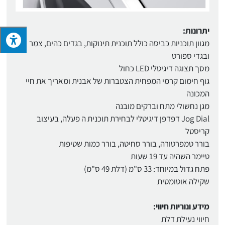
יתרונות:
מגוון תוכניות כביסה כולל תוכנית תינוקות, בגדים כהים, צמר
ובגדי ספורט
מסך תצוגה דיגיטלי LED כחול
גוף חימום קרמי המפחית הצטברות של אבנית ומאריך את חיי
המכונה
מגן נחשולי מתח וברקים מובנה
Jog Dial דפדפן דיגיטלי לבחירת תוכנית ה פעלה, בעיצוב
קריסטל
בורר טמפרטורה, בורר סחיטה, בורר כמות שטיפות
טיימר השהיה עד 19 שעות
פתח גדול במיוחד: 33 ס"מ (דלת 49 ס"מ)
שקילה אוטומטית
מידע ונוריות חיווי:
חיווי נעילת דלת