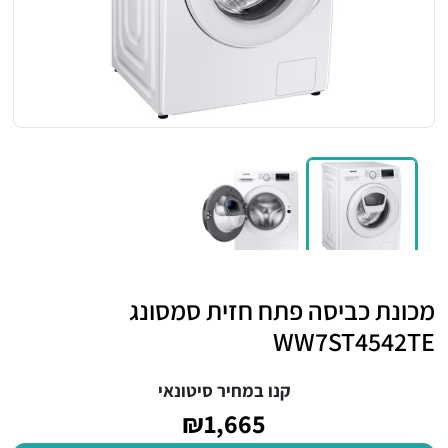
מכונת כביסה פתח חזית סמסונג
WW7ST4542TE
קנו במחיר סיטונאי
₪1,665