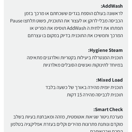
AddWash:
לראשונה בעולם הוספת בגדים ששכחתם או מרכך בזמן
הכביסה מבלי לרוקן או לעצור את התוכנית, פשוט תלחצו Pause
תפתחו את דלתית ה AddWash תוסיפו את הפריט או
המרכך ותמשיכו את התוכנית בדיוק במקום בו עצרתם
Hygiene Steam:
תוכנית המנטרלת ביעילות בקטריות ואלרגנים מתאימה
במיוחד לתינוקות ואנשים הסובלים מאלרגיות
Mixed Load:
תוכנית יומית מהירה באורך של כשעה בלבד
תוכנית לכביסה מהירה 15 דקות
Smart Check:
מערכת ניטור שגיאות אוטומטית, מזהה ומאבחנת בעיות בשלב
מוקדם ונותנת פתרונות מהירים וקלים בעזרת אפליקציה בטלפון
החכם שברשותכם