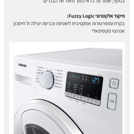
בנוסף, שומר על בלאי נמוך מאוד של הבגדים
פיקוד אלקטרוני Fuzzy Logic:
בקרת טמפרטורות אפקטיבית לשטיפה וכביסה יעילה ול חיסכון
אנרגטי מקסימאלי