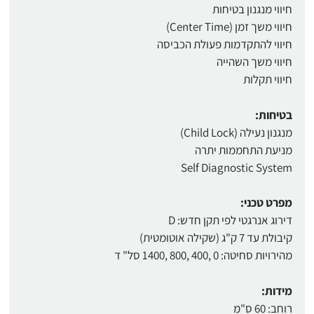
חיווי מנגנון בטיחות
חיווי משך זמן (Center Time)
חיווי להתקדמות פעולת הכביסה
חיווי משך השהייה
חיווי תקלות
בטיחות:
מנגנון נעילה (Child Lock)
מניעת התחממות יתרה
Self Diagnostic System
מפרט טכני:
דירוג אנרגטי לפי תקן חדש: D
קיבולת עד 7 ק"ג (שקילה אוטומטית)
מהירויות סחיטה: 0 ,400 ,800 ,1400 סל" ד
מידות:
רוחב: 60 ס"מ