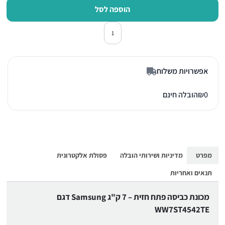
הוספה לסל
כמות של מכונת כביסה פתח חזית סמסונג 2TE
אפשרויות משלוח
0
₪
הובלה חינם
מפרט
מדיניות ושירותי הובלה
פסולת אלקטרונית
תנאים ואחריות
מכונת כביסה פתח חזית – 7 ק"ג Samsung דגם
WW7ST4542TE