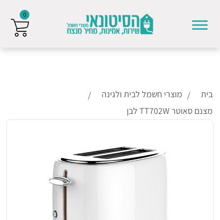
0
Skip to conten
בית
מוצרי חשמל לבית ולגינה
מצנם סאוטר TT702W לבן