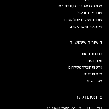
מכונות כביסה ייבוש ומדיחי כלים
מוצרי אפיה ובישול
מוצרי חשמל לבית ולמטבח
מיזוג אוויר ומוצרי אקלים
קישורים שימושיים
הצהרת נגישות
תקנון האתר
מדיניות הובלה משלוחים
מדיניות פרטיות
מפת האתר
צרו איתנו קשר
דואר אלקטרוני: sales@sitonai.co.il