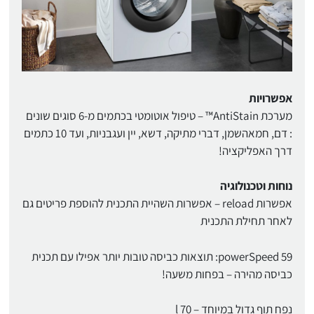
אפשרויות
מערכת AntiStain™ – טיפול אוטומטי בכתמים מ-6 סוגים שונים
: דם, חמאהשמן, דברי מתיקה, דשא, יין ועגבניות, ועד 10 כתמים
דרך האפליקציה!
נוחות וטכנולוגיה
אפשרות reload – אפשרות השהיית התכנית להוספת פריטים גם
לאחר תחילת התכנית
powerSpeed 59: תוצאות כביסה טובות יותר אפילו עם תכנית
כביסה מהירה – בפחות משעה!
נפח תוף גדול במיוחד – 70 l