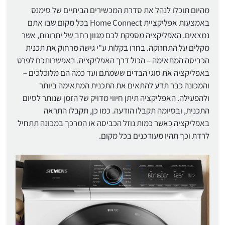
מהיום תוכלו לנהל את סדרת המכשירים הביתיים של סימנס
באמצעות אפליקציית Home Connect בכל מקום שבו אתם
נמצאים. האפליקציה מספקת לכם מגוון רחב של יתרונות, אשר
מקלים על התחזוקה. בחרו בקלות ע"י גישה מרחוק את תכנית
הכביסה המתאימה – הכול דרך האפליקציה. באפשרותכם לפרט
באפליקציה את סוגי הבדים ששמתם ועד כמה הם מלוכלכים –
והמכונה כבר תדע להתאים את התכנית המתאימה ביותר
ולהפעילה. האפליקציה תיתן חיווי מדויק של הזמן שנותר לסיום
התכנית, ובסיומה תקבלו הודעה. כמו כן, תקבלו התראה
באפליקציה כאשר כמות נוזל הכביסה או המרכך במכונה תתחיל
לרדת וכך תהיו מעודכנים בכל מקום.