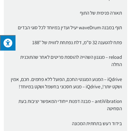
תאורה פנימית של התוף
תוף במבנה waveDrum יעיל ועדין במיוחד לכל סוגי הבדים
פתח להטענה 32 ס"מ, דלת נפתחת לזווית של 188°
reload – מנגנון השהייה להוספת פריטים לאחר שהתוכנית
החלה
iQdrive – המנוע המגנטי החכם, הפועל ללא פחמים. חכם, אמין
ושקט יותר!, iQdrive – מנוע חסכוני בחשמל ושקט במיוחד!
antiVibration – מבנה דפנות ייחודי המאפשר יציבות בעת
הסחיטה
בידוד רעש בתחתית המכונה