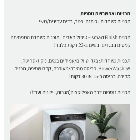
תכניות ואפשרויות נוספות
תכניות מיוחדות : כותנה, צמר, בדים עדינים/משי
תכנית smartFinish – טיפול באדים ; תוכנית מיוחדת המפחיתה
קמטים בבגדים יבשים ב-23 דקות בלבד!
תכניות מיוחדות: בגדי טיולים/עמידים במים, ניקוז/סחיטה,
PowerWash 59, כביסה מהירה/מעורבת, קדם שטיפה, תכנית
מהירה: כביסה ב-15 או 30 דקות!
תכניות נוספות דרך האפליקציה(מגבות, וילונות ועוד!)