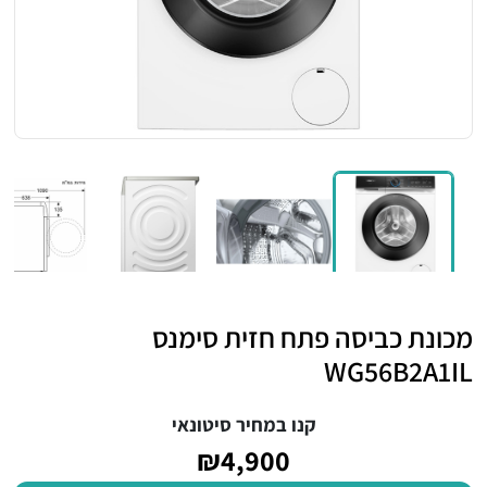
מכונת כביסה פתח חזית סימנס
WG56B2A1IL
קנו במחיר סיטונאי
₪4,900