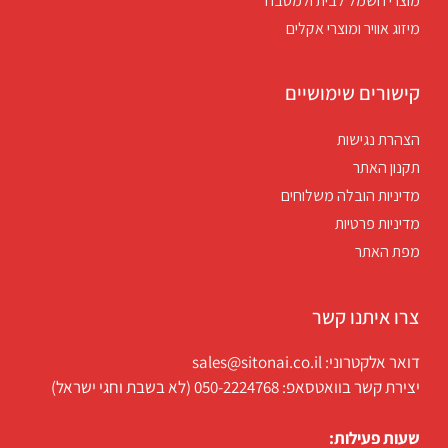
מוצרי חשמל לבית ולמטבח
מיזוג אוויר ומוצרי אקלים
קישורים שימושיים
הצהרת נגישות
תקנון האתר
מדיניות הובלה משלוחים
מדיניות פרטיות
מפת האתר
צרו איתנו קשר
דואר אלקטרוני: sales@sitonai.co.il
יצירת קשר בוואטסאפ: 050-2224768 (לא בשבת וחגי ישראל)
שעות פעילות: