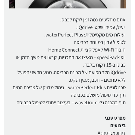
אתם מחליטים כמה זמן לוקח לכבס.
יעיל, עמיד ושקט: iQdrive.
יעילות מים מקסימלית: waterPerfect Plus.
לטיפול עדין במיוחד בכביסה
חיבור Wi-Fi לאפליקציית Home Connect
speedPack XL – האיצו את התכניות, קבעו את משך הזמן או
כבסו ב-15 דקות בלבד.
iQdrive הלב הפועם של מכונת הכביסה. מנוע חדשני הפועל
ללא פחמים – חכם, אמין ושקט.
טכנולוגיית waterPerfect Plus – ניהול מדויק של צריכת המים
תוך כדי טיפול מושלם בכביסה
תוף במבנה גלי waveDrum – בעיצוב ייחודי לטיפול בכביסה.
מפרט טכני
ביצועים
דירוג אנרגיה: A