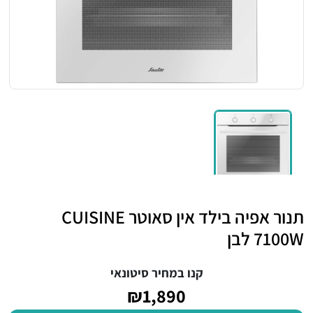
תנור אפיה בילד אין סאוטר CUISINE
7100W לבן
קנו במחיר סיטונאי
₪1,890