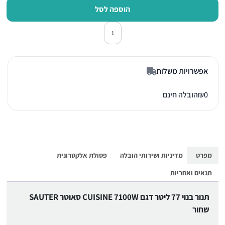
הוספה לסל
כמות של תנור אפיה בילד אין סאוטר CUISINE 7100W 
אפשרויות משלוח
0
₪
הובלה חינם
מפרט
מדיניות ושירותי הובלה
פסולת אלקטרונית
תנאים ואחריות
תנור בנוי 77 ליטר דגם CUISINE 7100W סאוטר SAUTER
שחור