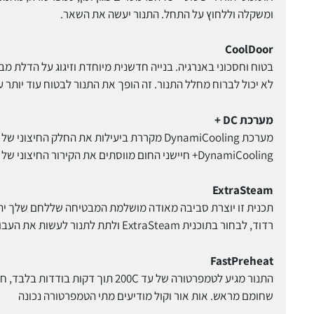
ומשקלה וללחוץ על התחל. התנור יעשה את השאר.
CoolDoor
בטוח וחסכוני באנרגיה. בנייה חדשנית מיוחדת וזיגוג על הדלת מ
לא יכול לברוח מחלל התנור. זה הופך את התנור לבטוח עוד יותר 
מערכת DC +
מערכת DynamiCooling מקררת ביעילות את החל
DynamiCooling+ חיישני החום מווסתים את הקירור החיצוני של התנור
ExtraSteam
תכנית זו יוצרת סביבה מאודה מושלמת המבטיחה שללחם שלך יהי
רדוד, לבחור בתוכנית ExtraSteam ולתת לתנור לעשות את העבודה
FastPreheat
שחומם מראש. אות אור וקול מודיעים מתי הטמפרטורה נכונה