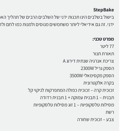
StepBake
בישול בשלבים הינו תכנות ידני של השלבים הרבים של תהליך האפ
ידני. זה גם אידיאלי ליותר משתמשים מנוסים ולמנות כמו לחם ולז
מפרט טכני:
77 ליטר
תאורת תנור
צריכת אנרגיה שנתית דירוג A
הספק גריל 2300W
הספק מקסימאלי 3500W
בקרה אלקטרונית
זכוכית קרה – זכוכית כפולה המתפרקות לניקוי קל
תבנית – 1 תבנית עמוקה + 1 תבנית רדודה
מסילות טלסקופיות – 1 זוג מסילות טלסקופיות
רשת
צבע – זכוכית שחורה