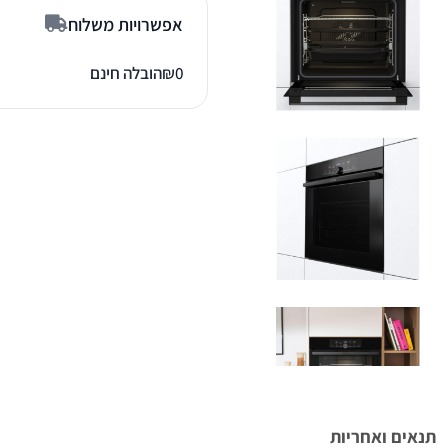
אפשרויות משלוח
0
₪
הובלה חינם
תנאים ואחריות