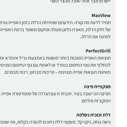
יישרפו מצד אחד ואוכל מהצד השני
MaxView
תמיד לדעת מה קורה. הידעתם שפתיחת הדלת בזמן האפייה גורמת
לפתוח את הדלת.
PerfectGrill
תוצאות האפייה הטובות ביותר מושגות באמצעות גריל אינפרא אדום
להחליף את גופי החימום בנפרד או לאפות עם גוף החימום הפנימי 
משיגות תוצאות אפייה מצוינות – פריכות מבחוץ, רכות מבפנים.
פונקציית פיצה
הפוקצ’ות והלחם
דלת זכוכית נשלפת
גישה נוחה, ניקוי קל. משקפי דלת ניתנים להסרה בקלות, מה שמבטיח