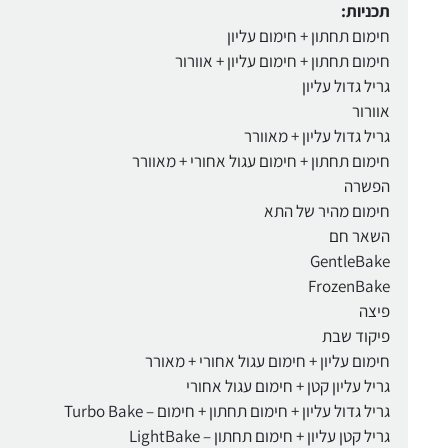
תכניות:
חימום תחתון + חימום עליון
חימום תחתון + חימום עליון + אוורור
גריל גדול עליון
אוורור
גריל גדול עליון + מאוורר
חימום תחתון + חימום עגול אחורי + מאוורר
הפשרה
חימום מהיר של התא
השאר חם
GentleBake
FrozenBake
פיצה
פיקוד שבת
חימום עליון + חימום עגול אחורי + מאורר
גריל עליון קטן + חימום עגול אחורי
גריל גדול עליון + חימום תחתון + חימום – Turbo Bake
גריל קטן עליון + חימום תחתון – LightBake