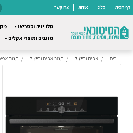
דף הבית
בלוג
אודות
צרו קשר
טלוויזיה וסטריאו
מקר
Ski
מזגנים ומוצרי אקלים
t
conten
בית
אפיה ובישול
תנור אפיה ובישול
תנור אפיה