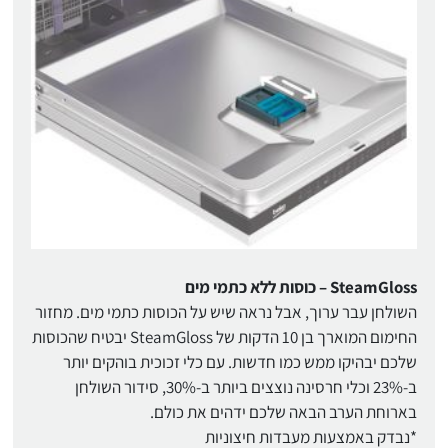
SteamGloss – כוסות ללא כתמי מים
השולחן עבר ערוך, אבל נראה שיש על הכוסות כתמי מים. מחזור
החימום המוארך בן 10 הדקות של SteamGloss יבטיח שהכוסות
שלכם יבהיקו ממש כמו חדשות. עם כלי זכוכית בוהקים יותר
ב-23% וכלי חרסינה נוצצים ביותר ב-30%, סידור השולחן
בארוחת הערב הבאה שלכם ידהים את כולם.
*נבדק באמצעות מעבדות חיצוניות