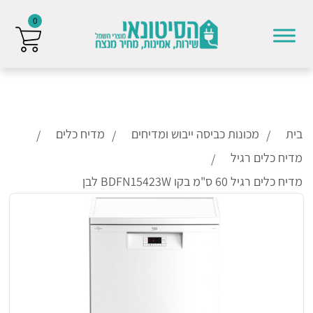
0
Skip to conten
בית
מכונות כביסה ייבוש ומדיחים
מדיח כלים
מדיח כלים רגיל
מדיח כלים רגיל 60 ס"מ בקו BDFN15423W לבן