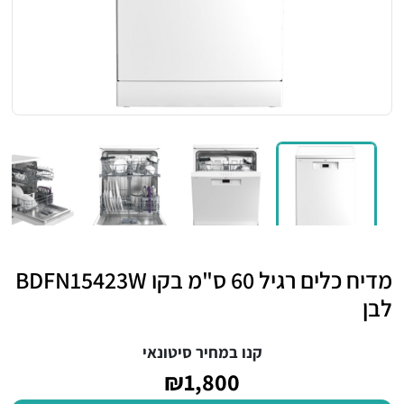
מדיח כלים רגיל 60 ס"מ בקו BDFN15423W
לבן
קנו במחיר סיטונאי
₪1,800