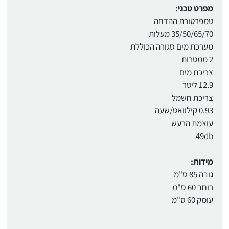
מפרט טכני:
טמפרטורת ההדחה
35/50/65/70 מעלות
מערכת מים סגורה הכוללת
2 ממטרות
צריכת מים
12.9 ליטר
צריכת חשמל
0.93 קילוואט/שעה
עוצמת הרעש
49db
מידות:
גובה 85 ס"מ
רוחב 60 ס"מ
עומק 60 ס"מ