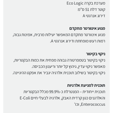
מערכת בקרה Eco Logic
קוטר דלת 51 ס”מ
דירוג אנרגטי A
מנוע אינוורטר מתקדם
מנוע אינוורטר מתקדם המאפשר יעילות מרבית, אמינות גבוה,
רמות רעש מופחתת ודירוג אנרגטי A.
ניקוי בקיטור
ניקוי בקיטור בטמפרטורה גבוהה מפחית את כמות הבקטריות,
מאפשר ניקוי עדין, גיהוץ קל יותר וריענון הכביסה.
ניקוי בקיטור בשילוב תוכנית אלרגיה יגביר את אפקט ההיגיינה.
תוכנית למניעת אלרגיות
תוכנית ייחודית – המנטרלת כ-99.9% מכלל הבקטריות
והאלרגנים כגון קרדית האבק, אלרגיה לבעלי חיים E-Coli
Enterococcus, וכו’