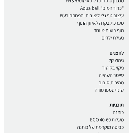
מנגנון פתיחת דלת אוטומטי FHS
“כדור המים” Aqua ball
עיצוב גוף גלי ליציבות והפחתת רעש
מערכת בקרה לאיזון התוף
תוף בועות מיוחד
נעילת ילדים
לחצנים
גיהוץ קל
ניקוי בקיטור
טיימר השהייה
מהירות סיבוב
שינוי טמפרטורה
תוכניות
כותנה
מעלות 40-60 ECO
כביסה מוקדמת של כותנה