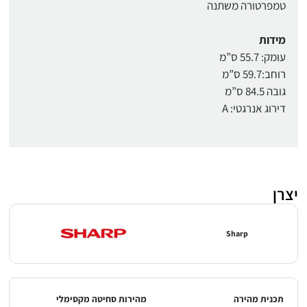
טמפרטורה משתנה
מידות
עומק: 55.7 ס”מ
רוחב:59.7 ס”מ
גובה 84.5 ס”מ
דירוג אנרגטי: A
יצרן
Sharp
תכנית מהירה
מהירות סחיטה מקסימלי