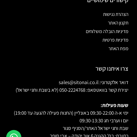
קישורים שימושיים
הצהרת נגישות
תקנון האתר
מדיניות הובלה משלוחים
מדיניות פרטיות
מפת האתר
צרו איתנו קשר
דואר אלקטרוני: sales@sitonai.co.il
יצירת קשר בוואטסאפ: 050-2224768 (לא בשבת וחגי ישראל)
שעות פעילות:
ימי א-ה 09:30-22:00 באונליין (החנות פעילה להגעה עד 19:00)
יום ו וערבי חג 09:30-13:30
שבת וחגי ישראל האתר/הסניף סגור
כתובת: רח’ ההגנה 6 אור יהודה – אבי סופר