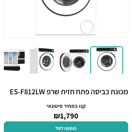
מכונת כביסה פתח חזית שרפ ES-F812LW
קנו במחיר סיטונאי
₪1,790
הוספה לסל