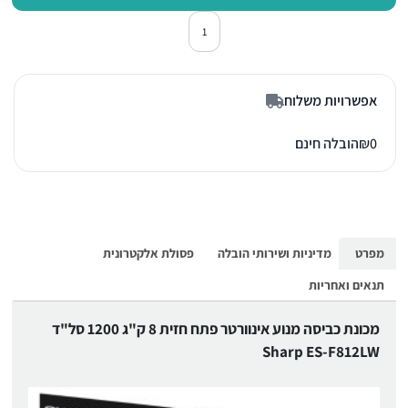
כמות של מכונת כביסה פתח חזית שרפ 12LW
אפשרויות משלוח
0
₪
הובלה חינם
מפרט
מדיניות ושירותי הובלה
פסולת אלקטרונית
תנאים ואחריות
מכונת כביסה מנוע אינוורטר פתח חזית 8 ק"ג 1200 סל"ד
Sharp ES-F812LW