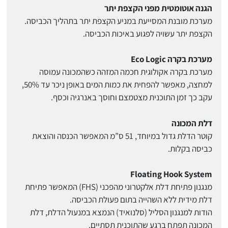
הגנה אוטומטית מפני הקצפת יתר
מערכת מובנת המסייעת במניע הקצפת יתר בתהליך הכביסה.
הקצפת יתר עשויה לפגוע באיכות הכביסה.
מערכת בקרה Eco Logic
מערכת בקרה אקולוגית חכמה המזהה כשהמכונה עמוסה
למחצה, מאפשר להפחית את כמות המים באופן ניכר עד 50%,
עקב כך זמן התוכנית מצטמצם וחוסך באנרגיה וכסף.
דלת המכונה
קוטר הדלת גדול במיוחד, 51 ס”מ המאפשר הכנסה והוצאת
כביסה בקלות.
Floating Hook System
מנגנון פתיחת דלת אלקטרוני מהפכני (FHS) המאפשר פתיחת
דלת מידית ללא השהייה בתום פעולת הכביסה.
הודות למנגנון הסליל (סלנואיד) הנמצא במנעול הדלת, דלת
המכונה תפתח ברגע שהתוכנית תסתיים.