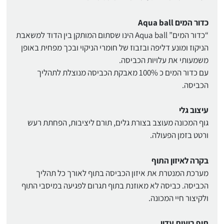
כדור המים Aqua ball
“כדור המים” Aqua ball הינו שסתום המותקן בין הדוד למשאבת
הניקוז ומונע דליפה ובזבוז של חומרי הניקוי ובכך מפחית באופן
משמעותי את עלויות הכביסה.
עם כדור המים כ 100% מאבקת הכביסה מנוצלת לתהליך
הכביסה.
עיצוב גלי
גוף המכונה מעוצב בצורת גלים, תורם ליציבות, הפחתת רעש
ורטט בזמן הפעולה.
בקרה לאיזון התוף
מערכת המנטרת את איזון הכביסה בתוף לאורך כל תהליך
הכביסה. כביסה לא מאוזנת בתוף תגרום לפגיעה במיסבי התוף
ולקיצור חיי המכונה.
תוף בועות עדין