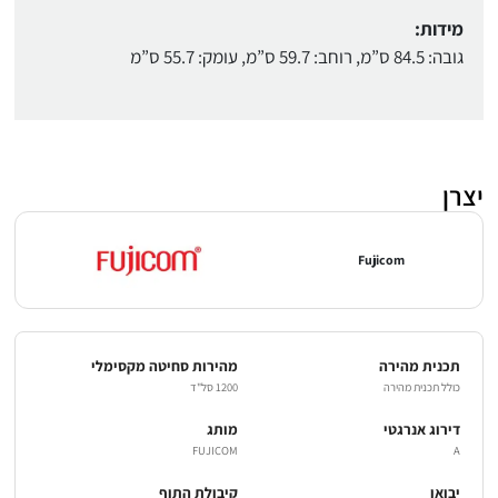
מידות:
גובה: 84.5 ס”מ, רוחב: 59.7 ס”מ, עומק: 55.7 ס”מ
יצרן
Fujicom
תכנית מהירה
מהירות סחיטה מקסימלי
כולל תכנית מהירה
1200 סל"ד
דירוג אנרגטי
מותג
FUJICOM
A
יבואן
קיבולת התוף