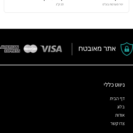
יניר מערכות בע"מ
10 ק"ג
ניווט כללי
דף הבית
בלוג
אודות
צרו קשר