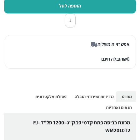
הוספה לסל
כמות של מכונת כביסה פתח חזית פוג'יקום T2
אפשרויות משלוח
0
₪
הובלה חינם
מפרט
מדיניות ושירותי הובלה
פסולת אלקטרונית
תנאים ואחריות
מכונת כביסה פתח קדמי 10 ק"ג- 1200 סל"ד FJ-
WM2010T2