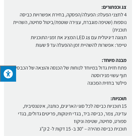
צג וכפתורים:
4 לחצני הפעלה: הפעלה/הפסקה, בחירת אפשרויות כביסה
נוספות (שטיפה מוגברת, עצירה שוטפת/ביטול סחיטה, השהיית
תוכנית)
תצוגה דיגיטלית עם צג LED המציג את זמני התוכניות
טיימר: אפשרות להשהיית זמן ההפעלה עד 9 שעות
מבנה מיוחד:
פתח חזית גדול במיוחד לנוחות של הכנסה והוצאה של הכבסים.
תוף עשוי מנירוסטה
פילטר בחזית המכונה
תוכניות:
15 תוכניות כביסה לכל סוגי האריגים, כותנה, אינטנסיבית,
עדינה, צמר, כביסה ביד, בגדי תינוקות, פריטים גדולים, בגדי
ספורט, סחיטה, שטיפה וניקוז
תוכנית כביסה מהירה – 30° ב- 15 דקות ל- 2 ק”ג