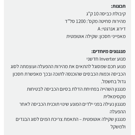
תכונות:
קיבולת כביסה 10 ק”ג
מהירות סחיטה מקס’: 1200 סל”ד
דירוג אנרגטי: A
מאפייני חסכון: שקילה אוטומטית
מנגנונים מיוחדים:
מנוע Inverter חדשני
מנוע חכם שמסוגל להתאים את מהירות ההפעלה ועוצמתה לסוג
הכביסה וכמות הכבסים שהוכנסה לתוכה ובכך מאפשרת חסכון
גדול בחשמל.
מנגנון השהייה בפתיחת הדלת בסיום הכביסה לבטיחות
מקסימאלית
מנגנון נעילה בפני ילדים המונע שינוי תוכנית הכביסה לאחר
ההפעלה
מנגנון שקילה אוטומטית – התאמת צריכת המים לסוג הבגדים
ולמשקל