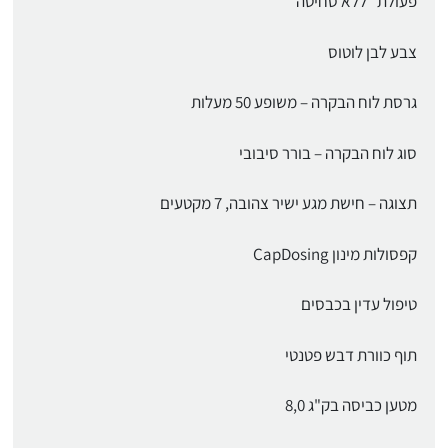
פעולת "ללא סחיטה"
צבע לבן לוטוס
גרסת לוח הבקרה – משופע 50 מעלות
סוג לוח הבקרה – בורר סיבובי
תצוגה – חישת מגע ישיר צהובה, 7 מקטעים
קפסולות מינון CapDosing
טיפול עדין בכבסים
תוף כוורת דבש פטנטי
מטען כביסה בק"ג 8,0