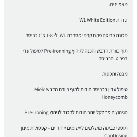
מאפיינים:
סדרת W1 White Edition
מכונת כביסה פתח קדמי מסדרת W1, ל- 1-8 ק"ג כביסה
תוף כוורת הדבש והכנה לגיהוץ Pre-ironning לטיפול עדין
בפריטי הכביסה
מבנה ותכונות
טיפול עדין בכביסה הודות לתוף כוורת הדבש Miele
Honeycomb
הגיהוץ הופך לקל יותר הודות להכנה לגיהוץ Pre-ironing
תוספי כביסה מושלמים ליישומים ייחודיים – קפסולות מינון
CapDosing