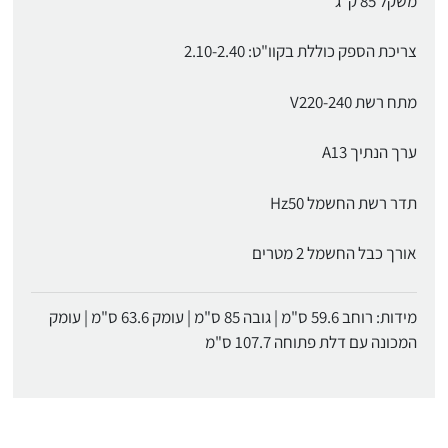
משקל 85 ק"ג
צריכת הספק כוללת בקוו"ט: 2.10-2.40
מתח רשת V220-240
ערך הנתיך A13
תדר רשת החשמל Hz50
אורך כבל החשמל 2 מטרים
מידות: רוחב 59.6 ס"מ | גובה 85 ס"מ | עומק 63.6 ס"מ | עומק
המכונה עם דלת פתוחה 107.7 ס"מ