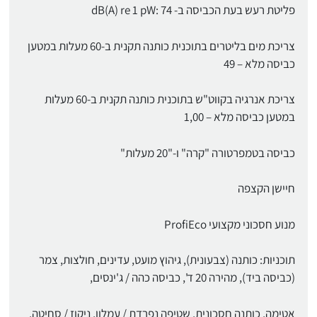
פליטת רעש בעת הכביסה ב- dB(A) re 1 pW: 74
צריכת מים בליטרים בתוכנית כותנה תקנית ב-60 מעלות במטען
כביסה מלא – 49
צריכת אנרגיה בקווט"ש בתוכנית כותנה תקנית ב-60 מעלות
במטען כביסה מלא – 1,00
כביסה בטמפרטורה "קרה" ו-"20 מעלות"
חיישן הקצפה
מנוע חסכוני מקצועי ProfiEco
תוכניות: כותנה (צבעונית), גיהוץ מועט, עדינים, חולצות, צמר
(כביסה ביד), מהירה 20 ד', כביסה כהה / ג'ינסים,
אטימה, כותנה חסכונית, שטיפה נפרדת / עמלון, ניקוז / סחיטה,