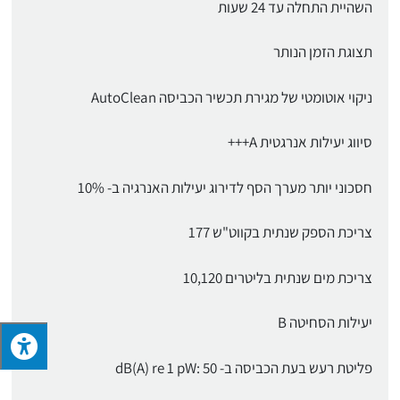
השהיית התחלה עד 24 שעות
תצוגת הזמן הנותר
ניקוי אוטומטי של מגירת תכשיר הכביסה AutoClean
סיווג יעילות אנרגטית A+++
חסכוני יותר מערך הסף לדירוג יעילות האנרגיה ב- 10%
צריכת הספק שנתית בקווט"ש 177
צריכת מים שנתית בליטרים 10,120
יעילות הסחיטה B
פליטת רעש בעת הכביסה ב- dB(A) re 1 pW: 50