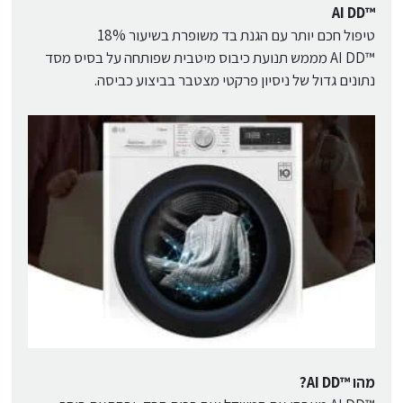
™AI DD
טיפול חכם יותר עם הגנת בד משופרת בשיעור 18%
™AI DD מממש תנועת כיבוס מיטבית שפותחה על בסיס מסד
נתונים גדול של ניסיון פרקטי מצטבר בביצוע כביסה.
מהו ™AI DD?