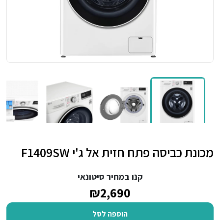
מכונת כביסה פתח חזית אל ג'י F1409SW
קנו במחיר סיטונאי
₪2,690
הוספה לסל