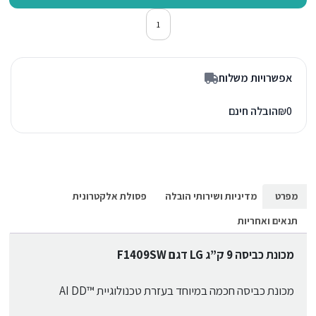
כמות של מכונת כביסה פתח חזית אל ג'י W
אפשרויות משלוח
0
₪
הובלה חינם
מפרט
מדיניות ושירותי הובלה
פסולת אלקטרונית
תנאים ואחריות
מכונת כביסה 9 ק”ג LG דגם F1409SW
מכונת כביסה חכמה במיוחד בעזרת טכנולוגיית ™AI DD