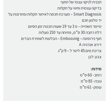
תכנית לניקוי עצמי של התוף
בדיקה עצמית וחיווי על תקלות
Smart Diagnosis – מערכת חכמה לאיתור תקלות ופתרונות על
יד טלפון חכם
טיימר השהייה – מ 3 עד 19 שעות תכנות זמן הסיום
דלת רחבה 30 ס”מ, פתיחה עד 150 מעלות
תוף נירוסטה – Embossing – הבלטות לשמירת הבדים
דירוג אנרגיה: A
צריכת מים:45 ליטר ל – 9 ק”ג
צבע: לבן
מידות:
רוחב- 60 ס”מ
גובה- 85 ס”מ
עומק- 61 ס”מ