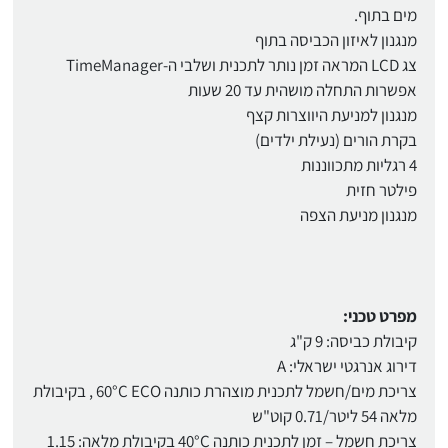
מים בתוף.
מנגנון לאיזון הכביסה בתוף
צג LCD המראה זמן נותר לתכנית ושלבי ה-TimeManager
אפשרות התחלה מושהית עד 20 שעות
מנגנון למניעת היווצרות קצף
בקרת הורים (נעילת ילדים)
4 רגליות מתכווננות
פילטר חזית
מנגנון מניעת הצפה
מפרט טכני:
קיבולת כביסה: 9 ק"ג
דירוג אנרגטי ישראלי: A
צריכת מים/חשמל לתכנית מוצהרת כותנה 60°C ECO , בקיבולת
מלאה 54 ליטר/0.71 קוט"ש
צריכת חשמל – זמן לתכנית כותנה 40°C בקיבולת מלאה: 1.15