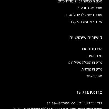
מכונות כביסה ייבוש ומדיחי כלים
מוצרי אפיה ובישול
מוצרי חשמל לבית ולמטבח
מיזוג אוויר ומוצרי אקלים
קישורים שימושיים
הצהרת נגישות
תקנון האתר
מדיניות הובלה משלוחים
מדיניות פרטיות
מפת האתר
צרו איתנו קשר
דואר אלקטרוני: sales@sitonai.co.il
יצירת קשר בוואטסאפ: 050-2224768 (לא בשבת וחגי ישראל)