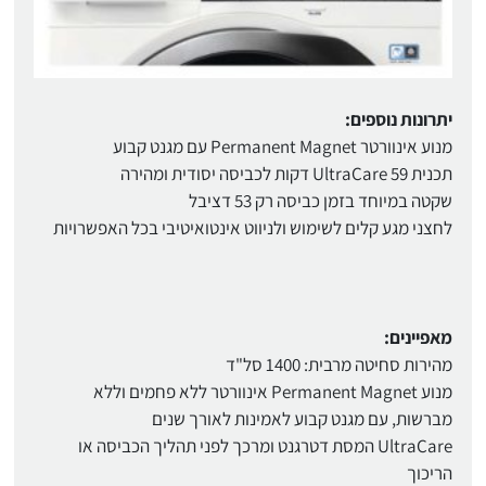
יתרונות נוספים:
מנוע אינוורטר Permanent Magnet עם מגנט קבוע
תכנית UltraCare 59 דקות לכביסה יסודית ומהירה
שקטה במיוחד בזמן כביסה רק 53 דציבל
לחצני מגע קלים לשימוש ולניווט אינטואיטיבי בכל האפשרויות
מאפיינים:
מהירות סחיטה מרבית: 1400 סל"ד
מנוע Permanent Magnet אינוורטר ללא פחמים וללא
מברשות, עם מגנט קבוע לאמינות לאורך שנים
UltraCare המסת דטרגנט ומרכך לפני תהליך הכביסה או
הריכוך