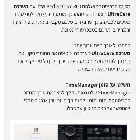
מכונת הכביסה המושלמת PerfectCare 800 שלנו עם
מערכת
UltraCare
חומרי הניקוי והמרכך מומסים במלואם לפני שהם
מגיעים לכביסה, כך שהבגדים שלכם מקבלים את הטיפול היסודי
והמהיר ביותר גם בטמפרטורה נמוכה.
הפתרון לאורך חיים ארוך יותר
מערכת UltraCare
מערבבת וממיסה את החומרי ניקוי ואת
המרכך לפני תחילת הכביסה או הריכוך ולכן כל סיב יקבל את
הניקוי היסודי והמהיר ביותר.
תשלטו על הזמן TimeManager
TimeManager® שלנו מאפשר לך לקצר את אורך מחזור
הכביסה לפי הזמן הזמין לך וחוסך הן זמן והן אנרגיה מבלי
להתפשר על רמת הניקיון שתקבלו.