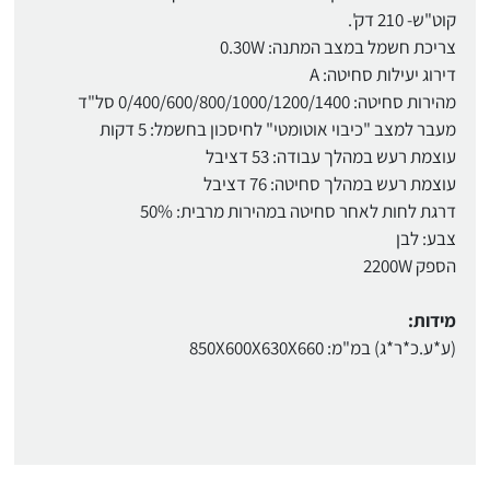
קוט"ש- 210 דק'.
צריכת חשמל במצב המתנה: 0.30W
דירוג יעילות סחיטה: A
מהירות סחיטה: 0/400/600/800/1000/1200/1400 סל"ד
מעבר למצב "כיבוי אוטומטי" לחיסכון בחשמל: 5 דקות
עוצמת רעש במהלך עבודה: 53 דציבל
עוצמת רעש במהלך סחיטה: 76 דציבל
דרגת לחות לאחר סחיטה במהירות מרבית: 50%
צבע: לבן
הספק 2200W
מידות:
(ע*ע.כ*ר*ג) במ"מ: 850X600X630X660