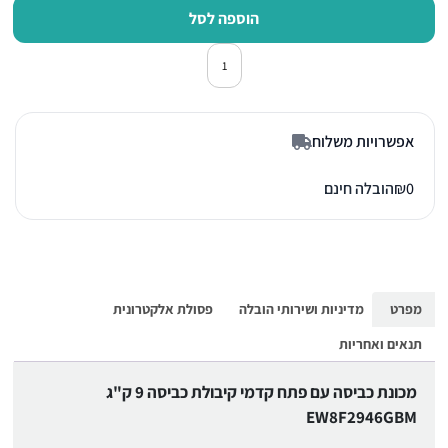
הוספה לסל
כמות של מכונת כביסה פתח חזית אלקטרולו
אפשרויות משלוח
0
₪
הובלה חינם
מפרט
מדיניות ושירותי הובלה
פסולת אלקטרונית
תנאים ואחריות
מכונת כביסה עם פתח קדמי קיבולת כביסה 9 ק"ג
EW8F2946GBM