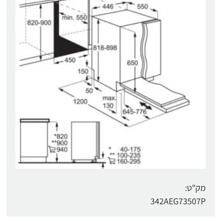
מק"ט:
342AEG73507P