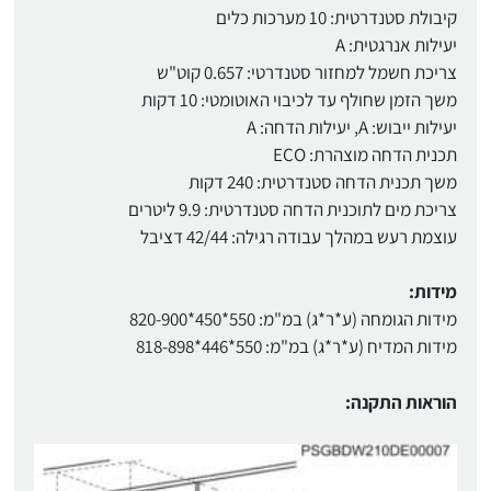
קיבולת סטנדרטית: 10 מערכות כלים
יעילות אנרגטית: A
צריכת חשמל למחזור סטנדרטי: 0.657 קוט"ש
משך הזמן שחולף עד לכיבוי האוטומטי: 10 דקות
יעילות ייבוש: A, יעילות הדחה: A
תכנית הדחה מוצהרת: ECO
משך תכנית הדחה סטנדרטית: 240 דקות
צריכת מים לתוכנית הדחה סטנדרטית: 9.9 ליטרים
עוצמת רעש במהלך עבודה רגילה: 42/44 דציבל
מידות:
מידות הגומחה (ע*ר*ג) במ"מ: 550*450*820-900
מידות המדיח (ע*ר*ג) במ"מ: 550*446*818-898
הוראות התקנה: