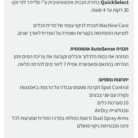
QuickSelect
בחירת תכנית אינטואיטיבית ע"י סליידר לפי זמן-
30 דקות עד 4 שעות.
Machine Care תכנית לניקוי עצמי של מדיח הכלים
למניעת התפתחות בקטריות ושמירה על המדיח לאורך שנים.
תכנית AutoSense אוטומטית
המזהה את כמות הלכלוך והכלים וקובעת את צריכת המים וזמן
ההדחה בהתאם ומאפשרת אפילו 7 ליטר מים להדחה מלאה.
יתרונות נוספים:
Spot Control הקרנת סטטוס עבודה על הרצפה באמצעות
נקודה עם שני צבעים
10 מערכות כלים
טכנולוגיית AirDry
Dual Spray Arms זרועות כפולות במרכז המדיח שמגיעות לכל
פינה ומבטיחות ניקוי מושלם