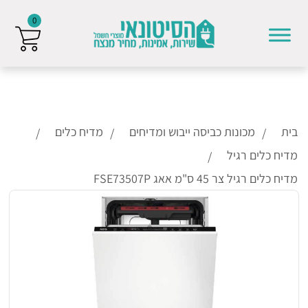
0
Skip to conten
בית
מכונות כביסה ייבוש ומדיחים
מדיח כלים
מדיח כלים רגיל
מדיח כלים רגיל צר 45 ס"מ אאג FSE73507P