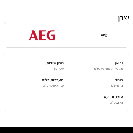
יצרן
Aeg
יבואן
נותן שירות
מיני ליין תקשורת 95 בע"מ
מיני - ליין
רוחב
מערכות כלים
צר 45 ס"מ
7-10 מערכות כלים
עוצמת רעש
45 דציבלים