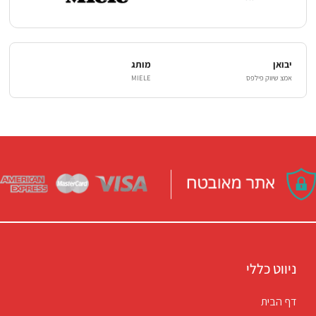
יבואן
מותג
אמצ שיווק פילפס
MIELE
ניווט כללי
דף הבית