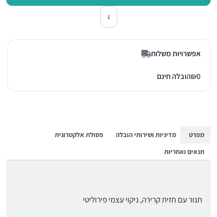
כמות של תנור אפיה בילד אין מילה H2860BPB שחו
אפשרויות משלוח
0
₪
הובלה חינם
מפרט
מדיניות ושירותי הובלה
פסולת אלקטרונית
תנאים ואחריות
תנור עם חזית קרירה, ניקוי עצמי פירוליטי