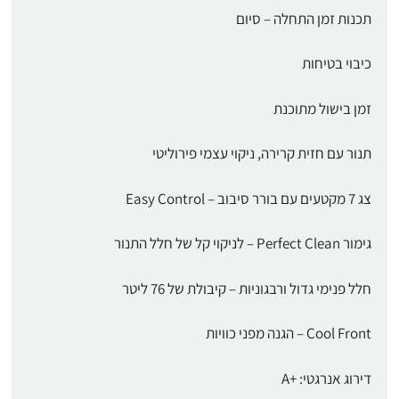
תכנות זמן התחלה – סיום
כיבוי בטיחות
זמן בישול מתוכנת
תנור עם חזית קרירה, ניקוי עצמי פירוליטי
צג 7 מקטעים עם בורר סיבוב – Easy Control
גימור Perfect Clean – לניקוי קל של חלל התנור
חלל פנימי גדול ורבגוניות – קיבולת של 76 ליטר
Cool Front – הגנה מפני כוויות
דירוג אנרגטי: +A