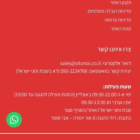
תקנון האתר
מדיניות הובלה משלוחים
מדיניות פרטיות
מפת האתר
צרו איתנו קשר
דואר אלקטרוני: sales@sitonai.co.il
יצירת קשר בוואטסאפ: 050-2224768 (לא בשבת וחגי ישראל)
שעות פעילות:
ימי א-ה 09:30-22:00 באונליין (החנות פעילה להגעה עד 19:00)
יום ו וערבי חג 09:30-13:30
שבת וחגי ישראל האתר/הסניף סגור
כתובת: רח’ ההגנה 6 אור יהודה – אבי סופר