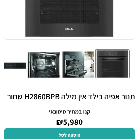
תנור אפיה בילד אין מילה H2860BPB שחור
קנו במחיר סיטונאי
₪5,980
הוספה לסל