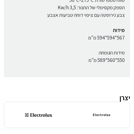
טווח טמפרטורה: 50°C-275°C
הספק מקסימלי של התנור: 3,5 Kw/h
צבע נירוסטה עם ציפוי דוחה טביעות אצבע
מידות
567*594*594 מ"מ
מידות הגומחה
550*560*589 מ"מ
יצרן
Electrolux