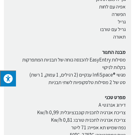
אפיה עם לחות
הפשרה
גריל
גריל עם טורבו
תאורה
מבנה התנור
מסילות EasyEntry להכנסה נוחה של תבניות המתפרקות
בקלות לניקוי
מגשי ®InfiSpace ענקיים (2 רגילים, 1 עמוק, 1 רשת)
סט של 2 מסילות טלסקופיות לשתי תבניות
מפרט טכני
דירוג אנרגטי A
צריכת אנרגיה לתכנית קונבנציונלית: 0,99 Kw/h
צריכת אנרגיה לתכנית טורבו: 0,81 Kw/h
נפח שמיש תא אפייה: 71 ליטר