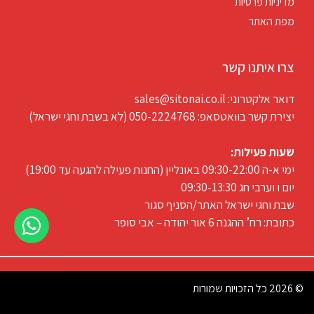
מדיניות פרטיות
מפת האתר
צרו איתנו קשר
דואר אלקטרוני: sales@sitonai.co.il
יצירת קשר בוואטסאפ: 050-2224768 (לא בשבת וחגי ישראל)
שעות פעילות:
ימי א-ה 09:30-22:00 באונליין (החנות פעילה להגעה עד 19:00)
יום ו וערבי חג 09:30-13:30
שבת וחגי ישראל האתר/הסניף סגור
כתובת: רח’ ההגנה 6 אור יהודה – אבי סופר
© 2026 כל הזכויות שמורות