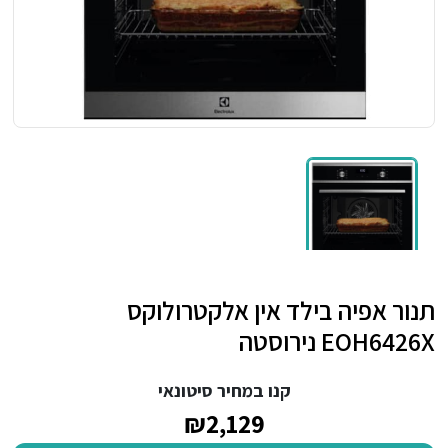
תנור אפיה בילד אין אלקטרולוקס
EOH6426X נירוסטה
קנו במחיר סיטונאי
₪2,129