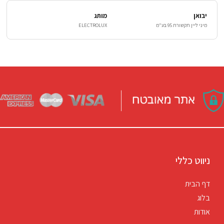
יבואן
מותג
מיני ליין תקשורת 95 בע"מ
ELECTROLUX
ניווט כללי
דף הבית
בלוג
אודות