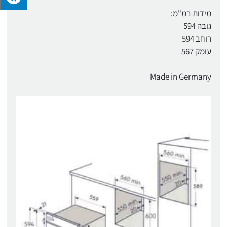
מידות במ"מ:
גובה 594
רוחב 594
עומק 567
Made in Germany