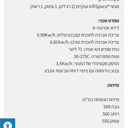
מגשי ®InfiSpace ענקיים (2 רגילים, 1 עמוק, 1 רשת)
מפרט טכני:
דירוג אנרגטי: A
צריכת אנרגיה לתכנית קונבנציונלית: 0.99Kw/h
צריכת אנרגיה לתכנית טורבו: 0.81Kw/h
נפח שמיש תא אפיה: 71 ליטר
טווח טמפרטורה: 50-275C
הפסק מקסימלי של התנור: 3.5Kw/h
צבע: נירוסטה עם ציפוי דוחה טביעות אצבע
מידות:
מידות הגומחה במ"מ:
גובה 589
רוחב 560
עומק 550