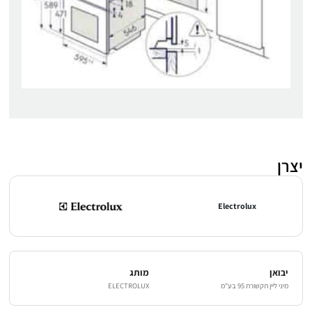
יצרן
Electrolux
יבואן
מותג
מיני ליין תקשורת 95 בע"מ
ELECTROLUX