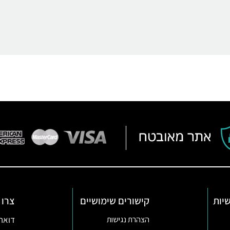
יות
קישורים שימושיים
צרו 
דואר אלקטרו
הצהרת נגישות