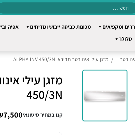
Search
for:
רים ומקפיאים
מכונות כביסה ייבוש ומדיחים
אפיה ובי
סלולר
ינוורטר
מזגן עילי אינוורטר תדיראן ALPHA INV 450/3N
450/3N
₪7,500
קנו במחיר סיטונאי