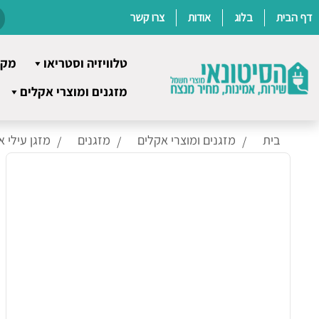
דף הבית
בלוג
אודות
צרו קשר
טלוויזיה וסטריאו
מקר
Ski
מזגנים ומוצרי אקלים
t
conten
בית
מזגנים ומוצרי אקלים
מזגנים
מזגן עילי א