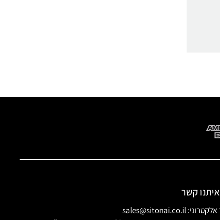
איתנו קשר
ני: sales@sitonai.co.il