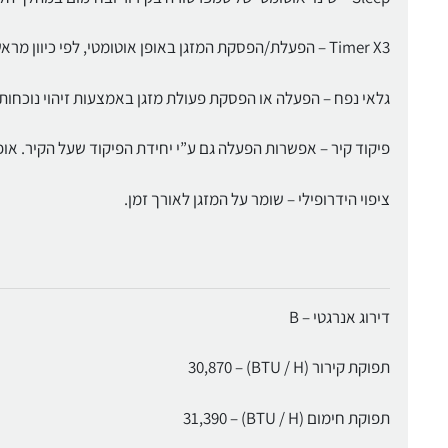
Timer X3 – הפעלת/הפסקת המזגן באופן אוטומטי, לפי כיוון מראש עד שלושה פרקי זמן ב-24 שעות.
גלאי נפח – הפעלה או הפסקת פעולת מזגן באמצעות זיהוי נוכחות
פיקוד קיר – אפשרות הפעלה גם ע”י יחידת הפיקוד שעל הקיר. אופ
ציפוי הידרופילי – שומר על המזגן לאורך זמן.
דירוג אנרגטי – B
תפוקת קירור (BTU / H) – 30,870
תפוקת חימום (BTU / H) – 31,390