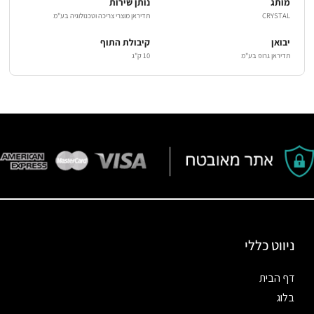
מותג
נותן שירות
CRYSTAL
תדיראן מוצרי צריכה וטכנולוגיה בע"מ
יבואן
קיבולת התוף
תדיראן גרופ בע"מ
10 ק"ג
ניווט כללי
דף הבית
בלוג