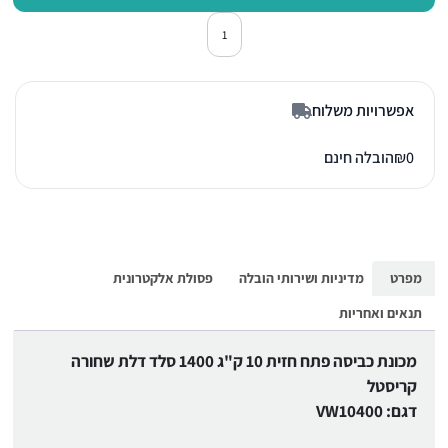
כמות של מכונת כביסה פתח חזית קריסטל
אפשרויות משלוח
0
₪
הובלה חינם
מפרט
מדיניות ושירותי הובלה
פסולת אלקטרונית
תנאים ואחריות
מכונת כביסה פתח חזית 10 ק"ג 1400 סלד דלת שחורה
קריסטל
דגם: VW10400