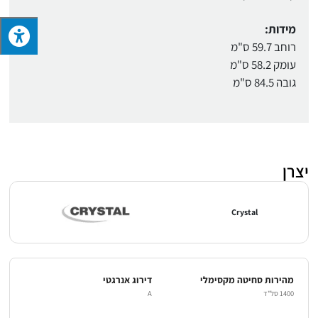
מידות:
רוחב 59.7 ס"מ
עומק 58.2 ס"מ
גובה 84.5 ס"מ
יצרן
Crystal
מהירות סחיטה מקסימלי
דירוג אנרגטי
1400 סל"ד
A