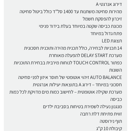
דירוג אנרגטי A
מהירות סחיטה משתנות עד 1400 סל"ד כולל ביטול סחיטה
זיכרון להפסקת חשמל
מכונת כביסה שקטה במיוחד בעלת בידוד פנימי
פתח גדול במיוחד
תצוגת LED
14 תכניות לבחירה, כולל תכנית מהירה ותוכנית חסכונית
מערכת DELAY START להפעלה מאוחרת
כפתור TOUCH CONTROL לנוחות מירבית בבחירת התוכניות
השונות
AUTO BALANCE זיהוי אוטומטי של חוסר איזון לפני סחיטה
חסכוני במיוחד – דירוג A בתוצאות יעילות אנרגטית
מערכת שקילה אוטומטית – לחישוב כמות מים מדויקת לכל כמות
כביסה
מנגנון נעילה לשמירת בטיחות בסביבת ילדים
זווית פתיחת דלת רחבה
תוף נירוסטה
קיבולת 10 ק"ג