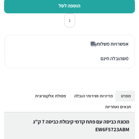
הוספה לסל
כמות של מכונת כביסה פתח חזית אלקטרולו
אפשרויות משלוח
0
₪
הובלה חינם
מפרט
מדיניות ושירותי הובלה
פסולת אלקטרונית
תנאים ואחריות
מכונת כביסה עם פתח קדמי קיבולת כביסה 7 ק"ג
EW6F5723ABM