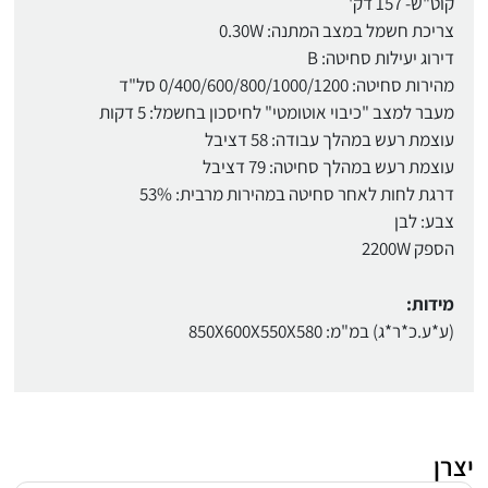
קוט"ש- 157 דק'
צריכת חשמל במצב המתנה: 0.30W
דירוג יעילות סחיטה: B
מהירות סחיטה: 0/400/600/800/1000/1200 סל"ד
מעבר למצב "כיבוי אוטומטי" לחיסכון בחשמל: 5 דקות
עוצמת רעש במהלך עבודה: 58 דציבל
עוצמת רעש במהלך סחיטה: 79 דציבל
דרגת לחות לאחר סחיטה במהירות מרבית: 53%
צבע: לבן
הספק 2200W
מידות:
(ע*ע.כ*ר*ג) במ"מ: 850X600X550X580
יצרן