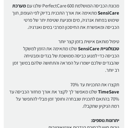
מכונת הכביסה המושלמת PerfectCare 600 שלנו עם
מערכת
SensiCare
מתאימה את אורך התכנית בדיוק לפי העומס, תוך
שימוש בפחות אנרגיה, מים ומניעת שטיפת יתר של פרטי
הכביסה ומאפשרת את החיסכון המרבי במים ואנרגיה.
טיפול מותאם אישית בזמן קצר יותר
טכנולוגיית SensiCare
שלנו מתאימה את הזמן למשקל
הכביסה כדי למנוע כביסה ממושכת של בגדים ומבטיחה
שהבגדים שלכם ישמרו על המראה והתחושה שלהם במשך זמן
רב יותר.
תקצרו את התכניות עד 70%
TimeSave
שלנו מאפשר לך לקצר את אורך מחזור הכביסה עד
70% בהתאם לתכנית שנבחרה וחוסך זמן מבלי להתפשר על
רמת הניקיון שתקבלו.
יתרונות נוספים:
נורית חיווי לבחירת הגדרות אינטואיטיבית