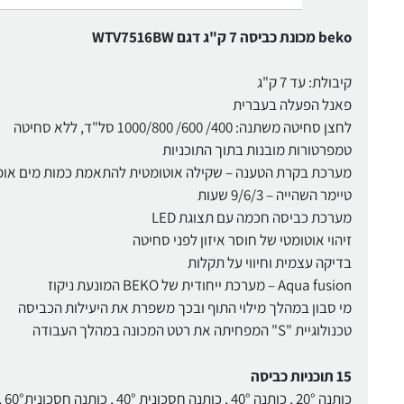
beko מכונת כביסה 7 ק"ג דגם WTV7516BW
קיבולת: עד 7 ק"ג
פאנל הפעלה בעברית
לחצן סחיטה משתנה: 400/ 600/ 1000/800 סל"ד, ללא סחיטה
טמפרטורות מובנות בתוך התוכניות
מערכת בקרת הטענה – שקילה אוטומטית להתאמת כמות מים אופ
טיימר השהייה – 9/6/3 שעות
מערכת כביסה חכמה עם תצוגת LED
זיהוי אוטומטי של חוסר איזון לפני סחיטה
בדיקה עצמית וחיווי על תקלות
Aqua fusion – מערכת ייחודית של BEKO המונעת ניקוז
מי סבון במהלך מילוי התוף ובכך משפרת את היעילות הכביסה
טכנולוגיית "S" המפחיתה את רטט המכונה במהלך העבודה
15 תוכניות כביסה