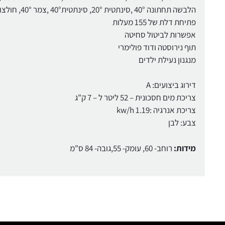
הלבשה תחתונה 40° ,סינתטית 20°, סינתטית40° ,צמר 40°, חולצות 40°, יום יומית מהירה 30°
פתיחת דלת של 155 מעלות
אפשרות לביטול סחיטה
תוף נירוסטה ודוד פולימרי
מנגנון נעילת ילדים
דירוג ביצועים: A
צריכת מים חסכונית – 52 ליטר ל – 7 ק"ג
צריכת אנרגיה :1.19 kw/h
צבע: לבן
מידות:
רוחב- 60, עומק- 55,גובה- 84 ס"מ