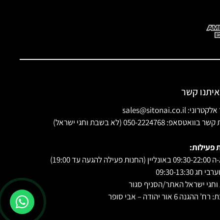
איתנו קשר
ני: sales@sitonai.co.il
וואטסאפ: 050-2224768 (לא בשבת וחגי ישראל)
 פעילות:
 פעילה להגעה עד 19:00)
י חג 09:30-13:30
חגי ישראל האתר/הסניף סגור
 ההגנה 6 אור יהודה – אבי סופר