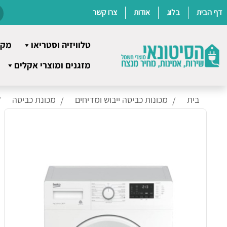
דף הבית
בלוג
אודות
צרו קשר
טלוויזיה וסטריאו
מקר
Ski
מזגנים ומוצרי אקלים
t
conten
בית
מכונות כביסה ייבוש ומדיחים
מכונת כביסה