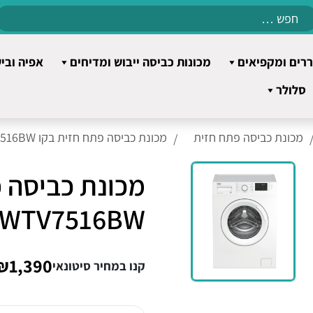
Search
for:
רים ומקפיאים
מכונות כביסה ייבוש ומדיחים
אפיה ובי
סלולר
מכונת כביסה פתח חזית
מכונת כביסה פתח חזית בקו WTV7516BW
מכונת כביסה 
WTV7516BW
₪1,390
קנו במחיר סיטונאי