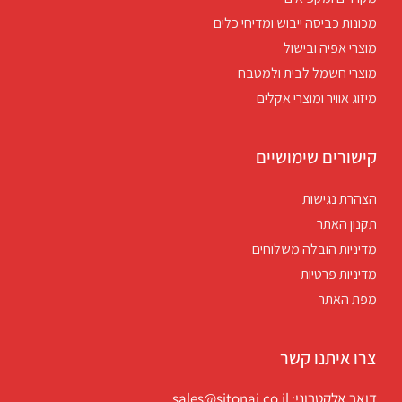
מכונות כביסה ייבוש ומדיחי כלים
מוצרי אפיה ובישול
מוצרי חשמל לבית ולמטבח
מיזוג אוויר ומוצרי אקלים
קישורים שימושיים
הצהרת נגישות
תקנון האתר
מדיניות הובלה משלוחים
מדיניות פרטיות
מפת האתר
צרו איתנו קשר
דואר אלקטרוני: sales@sitonai.co.il