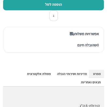
הוספה לסל
כמות של מכונת כביסה פתח חזית סימנס 8IL
אפשרויות משלוח
0
₪
הובלה חינם
מפרט
מדיניות ושירותי הובלה
פסולת אלקטרונית
תנאים ואחריות
קיבולת: 8 ק"ג.