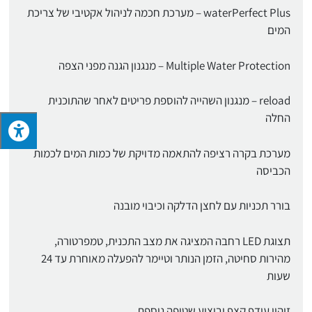
waterPerfect Plus – מערכת חכמה לניהול אקטיבי של צריכת
המים
Multiple Water Protection – מנגנון הגנה מפני הצפה
reload – מנגנון השהייה להוספת פריטים לאחר שהתוכנית
החלה
מערכת בקרה רציפה להתאמה מדויקת של כמות המים לכמות
הכביסה
בורר תכניות עם לחצן הדלקה וכיבוי מובנה
תצוגת LED רחבה המציגה את מצב התכנית, טמפרטורה,
מהירות סחיטה, הזמן הנותר וטיימר להפעלה מאוחרת עד 24
שעות
זיהוי עודף קצף וביצוע שטיפה נוספת