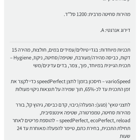
מהירות סחיטה מרבית: 1200 סל"ד.
דירוג אנרגטי: A.
תכניות מיוחדות: בגדי טיולים/עמידים במים, חולצות, מהירה 15
דקות, כביסה מהירה/מעורבת, שטיפה/סחיטה, ניקוז, Hygiene –
תכנית הגיינית במיוחד, פוך, צמר, בדים עדינים/משי
varioSpeed – חיסכון בזמן! לחצן speedPerfect כדי לקצר את
זמן התכנית עד לכ-65%, תוך שמירה על תוצאות ניקוי מעולות
לחצני טאץ' (מגע): הפעלה/כיבוי, קדם כביסה, גיהוץ קל, בורר
מהירות סחיטה, טמפרטורה, שטיפה אינטנסיבית,
speedPerfect, ecoPerfect, reload – להוספת פריטים לאחר
תחילת התכנית, בחירת כתם, טיימר להפעלה מאוחרת עד 24
שעות