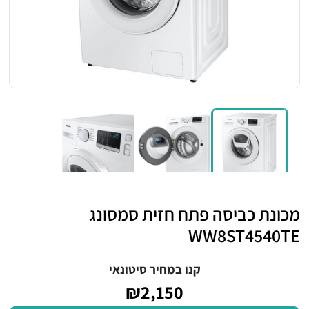
מכונת כביסה פתח חזית סמסונג
WW8ST4540TE
קנו במחיר סיטונאי
₪2,150