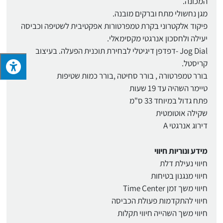
המכונה.
מגן נחשולי מתח וברקים מובנה.
פיקוד אלקטרוני בקרת טמפרטורות אפקטיבית לשטיפה וכביסה
יעילה ולחסכון אנרגטי מקסימאלי.
Jog Dial -דפדפן דיגיטלי לבחירת תוכנית הפעלה. בעיצוב
קריסטל.
בורר טמפרטורה , בורר סחיטה ,בורר כמות שטיפות
טיימר השהיה עד 19 שעות
פתח גדול במיוחד 33 ס"מ
שקילה אוטומטית
דירוג אנרגטי A
מידע ונוריות חיווי
חיווי נעילת דלת
חיווי מנגנון בטיחות
חיווי משך זמן Time Center
חיווי להתקדמות פעולת הכביסה
חיווי משך השהייה חיווי תקלות