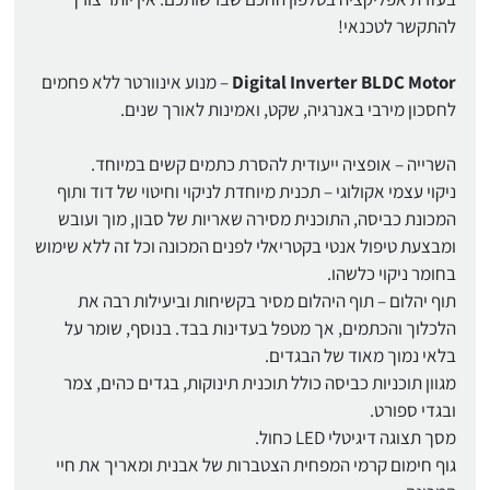
להתקשר לטכנאי!
Digital Inverter BLDC Motor
– מנוע אינוורטר ללא פחמים
לחסכון מירבי באנרגיה, שקט, ואמינות לאורך שנים.
השרייה – אופציה ייעודית להסרת כתמים קשים במיוחד.
ניקוי עצמי אקולוגי – תכנית מיוחדת לניקוי וחיטוי של דוד ותוף
המכונת כביסה, התוכנית מסירה שאריות של סבון, מוך ועובש
ומבצעת טיפול אנטי בקטריאלי לפנים המכונה וכל זה ללא שימוש
בחומר ניקוי כלשהו.
תוף יהלום – תוף היהלום מסיר בקשיחות וביעילות רבה את
הלכלוך והכתמים, אך מטפל בעדינות בבד. בנוסף, שומר על
בלאי נמוך מאוד של הבגדים.
מגוון תוכניות כביסה כולל תוכנית תינוקות, בגדים כהים, צמר
ובגדי ספורט.
מסך תצוגה דיגיטלי LED כחול.
גוף חימום קרמי המפחית הצטברות של אבנית ומאריך את חיי