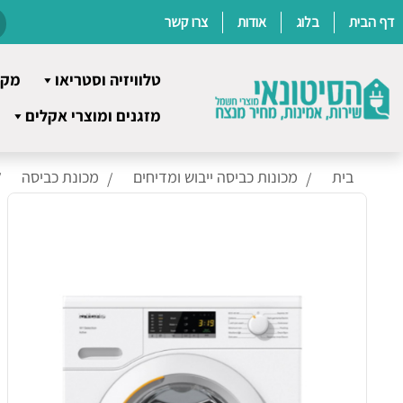
דף הבית
בלוג
אודות
צרו קשר
טלוויזיה וסטריאו
מקר
Ski
מזגנים ומוצרי אקלים
t
conten
בית
מכונות כביסה ייבוש ומדיחים
מכונת כביסה