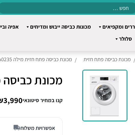
Search
for:
רים ומקפיאים
מכונות כביסה ייבוש ומדיחים
אפיה ובי
סלולר
מכונת כביסה פתח חזית
מכונת כביסה פתח חזית מילה WSA0235
מכונת כביסה פתח 
₪3,990
קנו במחיר סיטונאי
אפשרויות משלוח