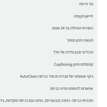
מד זרימה
חיישן הקצפה
השהיית התחלה עד 24 שעות
תצוגת הזמן הנותר
מיכל מי סבון פלדת אל-חלד
קפסולות מינון CapDosing
ניקוי אוטומטי של מגירת תכשיר כביסה AutoClean
אפשרות להוספת פרטי כביסה
תוכניות כביסה- כותנה (צבעוניים), כותנה עם כביסה מוקדמת, גיהו