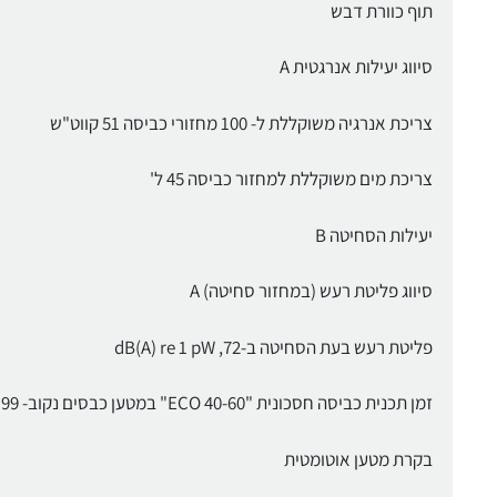
תוף כוורת דבש
סיווג יעילות אנרגטית A
צריכת אנרגיה משוקללת ל- 100 מחזורי כביסה 51 קווט"ש
צריכת מים משוקללת למחזור כביסה 45 ל'
יעילות הסחיטה B
סיווג פליטת רעש (במחזור סחיטה) A
פליטת רעש בעת הסחיטה ב-dB(A) re 1 pW ,72
זמן תכנית כביסה חסכונית "ECO 40-60" במטען כבסים נקוב- 199
בקרת מטען אוטומטית