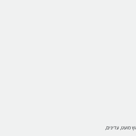
ץ מועט, עדינים,