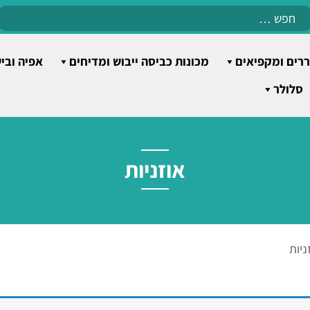
Search
for:
רים ומקפיאים
מכונות כביסה ייבוש ומדיחים
אפיה ובי
סלולר
אוזניות
ניות