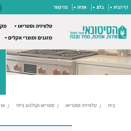
דף הבית
בלוג
אודות
צרו קשר
טלוויזיה וסטריאו
מקר
Ski
מזגנים ומוצרי אקלים
t
conten
בית
טלוויזיה וסטריאו
סטריאו וקולנוע ביתי
אוז