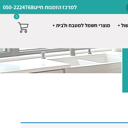
למרכז הזמנות חייגו
050-2224768
0
שול
מוצרי חשמל למטבח ולבית