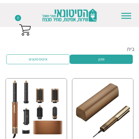
0
Skip to conten
בית
סינון
איפוס סינונים