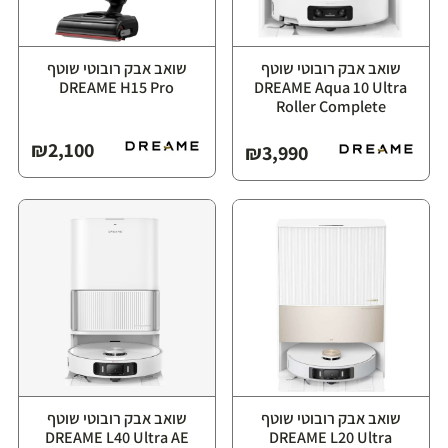
שואב אבק רובוטי שוטף
שואב אבק רובוטי שוטף
⁦DREAME Aqua 10 Ultra
Roller Complete⁩
₪
2,100
₪
3,990
שואב אבק רובוטי שוטף
שואב אבק רובוטי שוטף