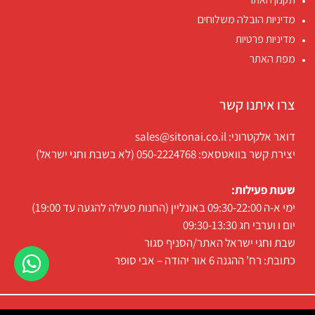
מדיניות הובלה משלוחים
מדיניות פרטיות
מפת האתר
צרו איתנו קשר
דואר אלקטרוני: sales@sitonai.co.il
יצירת קשר בוואטסאפ: 050-2224768 (לא בשבת וחגי ישראל)
שעות פעילות:
ימי א-ה 09:30-22:00 באונליין (החנות פעילה להגעה עד 19:00)
יום ו וערבי חג 09:30-13:30
שבת וחגי ישראל האתר/הסניף סגור
כתובת: רח’ ההגנה 6 אור יהודה – אבי סופר