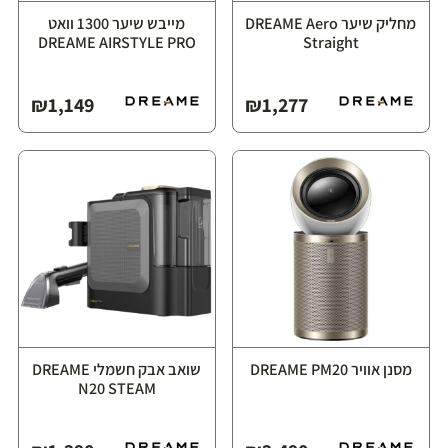
מחליק שיער ⁦DREAME Aero
מייבש שיער ‏1300 וואט
Straight⁩
₪
1,149
₪
1,277
מסנן אוויר ⁦DREAME PM20⁩
שואב אבק חשמלי ⁦DREAME
N20 STEAM⁩