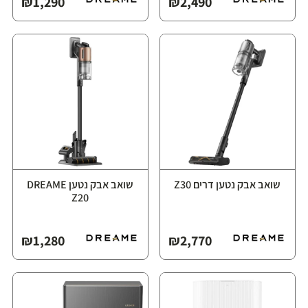
₪
1,290
₪
2,490
שואב אבק נטען דרים Z30
שואב אבק נטען ⁦DREAME
Z20⁩
₪
1,280
₪
2,770