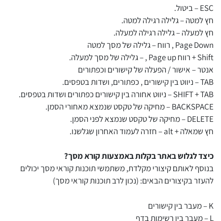
ESC – ביטול.
חץ למטה – גלילה רגילה למטה.
חץ למעלה – גלילה רגילה למעלה.
Page Down , רווח – גלילה של מסך למטה
Shift + רווח Page up , – גלילה של מסך למעלה.
אנטר – אישור / הפעלה של קישורים וכפתורים
TAB – ניווט בין קישורים , כפתורים, ושדות בטפסים.
SHIFT + TAB – ניווט אחורה בין קישורים כפתורים ושדות בטפסים.
BACKSPACE – מחיקה של טקסט שנמצא מאחורי הסמן.
DELETE – מחיקה של טקסט שנמצא לפני הסמן.
חץ שמאלה + alt – חזרה לעמוד האחרון שגלשנו.
כיצד לגלוש באתר בקלות באמצעות קורא מסך?
בנוסף לאותם קיצורי מקלדת, משתמשי תוכנות קוראי מסך יכולים
להעזר בקיצורים הבאים: (נכון לרב תוכנות קוראי מסך)
K – מעבר בין קישורים
L – מעבר בין רשימות בדף