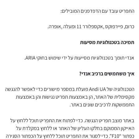
התפריט עובד עם הדפדפנים המובילים:
כרום, פיירפוקס ,אקספלורר 11 ומעלה ,אופרה.
תמיכה בטכנולוגיות מסיעות
אנדי תומך בטכנולוגיות מסייעות על ידי שימוש בחוקי ARIA.
איך משתמשים ברכיב אנדי?
הטכנולוגיה של Andi UA פועלת במספר מישורים כדי לאפשר להנגשה
מקסימלית של האתר, הן באמצעות תפריט נגישות והן באמצעות
התממשקות לרכיבים שונים באתר.
באתר מוצב תפריט הנגשה. כדי לפתוח את התפריט תוכל ללחוץ על
האייקון הממוקם בחלקו העליון של האתר או ללחוץ במקלדת על
כפתור “F10”. כדי לסגור את התפריט תוכל ללחוץ על הכפתור הסגירה