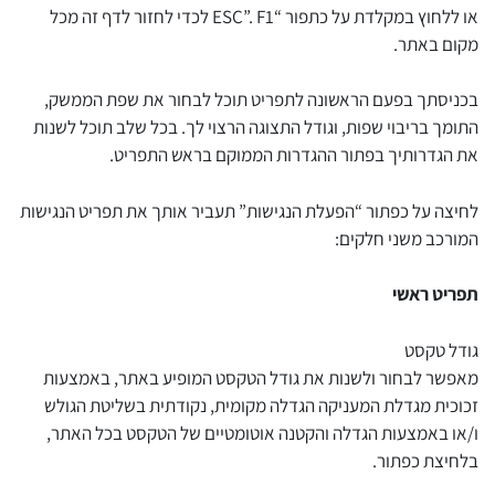
או ללחוץ במקלדת על כתפור “ESC”. F1 לכדי לחזור לדף זה מכל
מקום באתר.
בכניסתך בפעם הראשונה לתפריט תוכל לבחור את שפת הממשק,
התומך בריבוי שפות, וגודל התצוגה הרצוי לך. בכל שלב תוכל לשנות
את הגדרותיך בפתור ההגדרות הממוקם בראש התפריט.
לחיצה על כפתור “הפעלת הנגישות” תעביר אותך את תפריט הנגישות
המורכב משני חלקים:
תפריט ראשי
גודל טקסט
מאפשר לבחור ולשנות את גודל הטקסט המופיע באתר, באמצעות
זכוכית מגדלת המעניקה הגדלה מקומית, נקודתית בשליטת הגולש
ו/או באמצעות הגדלה והקטנה אוטומטיים של הטקסט בכל האתר,
בלחיצת כפתור.