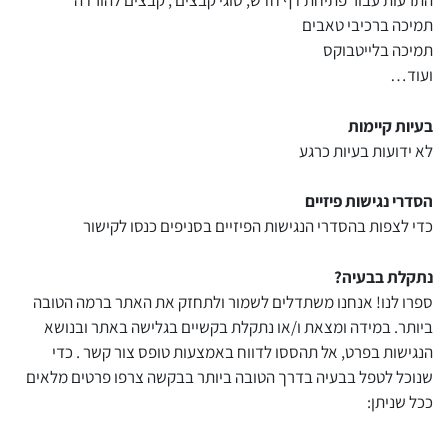
התרעות עבור פתיחת דף חדש, סוגי קבצים , קבצים להורדה
תמיכה ברכיבי טאבים
תמיכה בלייטבוקס
ועוד…
בעיות קיימות
לא ידועות בעיות כרגע
הסדרי נגישות פיזיים
כדי לצפות בהסדרי הנגישות הפיזיים בסניפים כנסו לקישור
נתקלת בבעיה?
ספרו לנו! אנחנו משתדלים לשמור ולתחזק את האתר ברמה הטובה
ביותר. במידה ומצאת ו/או נתקלת בקשיים בגלישה באתר ובנושא
הנגישות בפרט, אל תהססו לדווח באמצעות טופס צור קשר . כדי
שנוכל לטפל בבעיה בדרך הטובה ביותר בבקשה צרפו פרטים מלאים
ככל שניתן: