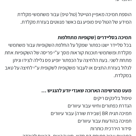
הוספת תמיכה מאפיין הטייטל (טול טיפ) עבור משתמשי מקלדת
המידע של הטול טיפ מופיע גם כאשר מנווטים בעזרת מקלדת.
תמיכה בסליידרים (שקופיות מתחלפות
בכל סליידר ישנו כפתור שמקל על החלפת השקופיות עבור משתמשי
מקלדת ומשתמשי תוכנות קוראות מסך ע”י פריסה של השקופיות אחת
מתחת לשני. בעת הלחיצה על הכפתור יופיע פס גלילה לצידו וניתן
לגלול בעזרת החצים או לעבור משקופית לשקופית ע”י לחיצה על טאב
במקלדת.
מעט מהרשימה הארוכה שאנדי יודע להנגיש …
טיפול בלינקים ריקים
הגדרת כפתורים וחיווי עבור עיוורים
תמיכה תגית BR (שבירת שורה) עבור עיוורים
תמיכה בהודעות עבור עיוורים
סידור היררכית כותרות