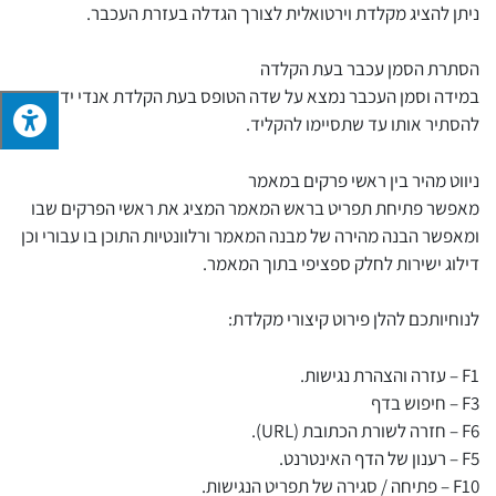
ניתן להציג מקלדת וירטואלית לצורך הגדלה בעזרת העכבר.
הסתרת הסמן עכבר בעת הקלדה
במידה וסמן העכבר נמצא על שדה הטופס בעת הקלדת אנדי ידאג
להסתיר אותו עד שתסיימו להקליד.
ניווט מהיר בין ראשי פרקים במאמר
מאפשר פתיחת תפריט בראש המאמר המציג את ראשי הפרקים שבו
ומאפשר הבנה מהירה של מבנה המאמר ורלוונטיות התוכן בו עבורי וכן
דילוג ישירות לחלק ספציפי בתוך המאמר.
לנוחיותכם להלן פירוט קיצורי מקלדת:
F1 – עזרה והצהרת נגישות.
F3 – חיפוש בדף
F6 – חזרה לשורת הכתובת (URL).
F5 – רענון של הדף האינטרנט.
F10 – פתיחה / סגירה של תפריט הנגישות.